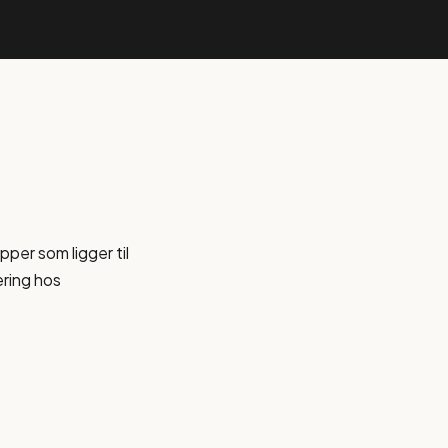
pper som ligger til
ering hos