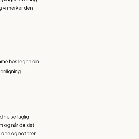
 vi merker den
emme hos legen din.
enligning.
d helsefaglig
 og når de sist
vi den og noterer