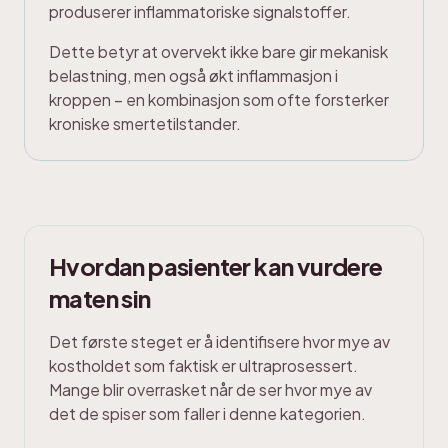
produserer inflammatoriske signalstoffer.
Dette betyr at overvekt ikke bare gir mekanisk
belastning, men også økt inflammasjon i
kroppen – en kombinasjon som ofte forsterker
kroniske smertetilstander.
Hvordan pasienter kan vurdere
maten sin
Det første steget er å identifisere hvor mye av
kostholdet som faktisk er ultraprosessert.
Mange blir overrasket når de ser hvor mye av
det de spiser som faller i denne kategorien.