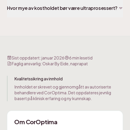
Hvor mye av kostholdet bør være ultraprosessert?
Sist oppdatert:
januar 2026
6
min lesetid
Faglig ansvarlig:
Oskar By Eide, naprapat
Kvalitetssikring av innhold
Innholdet er skrevet og gjennomgått av autoriserte
behandlere ved CorOptima. Det oppdateres jevnlig
basert på klinisk erfaring og ny kunnskap.
Om CorOptima