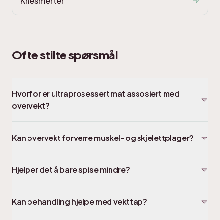
Knesmerter
Ofte stilte spørsmål
Hvorfor er ultraprosessert mat assosiert med
overvekt?
Kan overvekt forverre muskel- og skjelettplager?
Hjelper det å bare spise mindre?
Kan behandling hjelpe med vekttap?