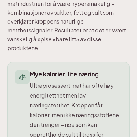
matindustrien for å være hypersmakelig –
kombinasjoner av sukker, fett og salt som
overkjører kroppens naturlige
metthetssignaler. Resultatet er at det er svært
vanskelig å spise «bare litt» av disse
produktene.
Mye kalorier, lite næring
Ultraprosessert mat har ofte høy
energitetthet men lav
næringstetthet. Kroppen får
kalorier, men ikke næringsstoffene
den trenger – noe som kan
opprettholde sult til tross for