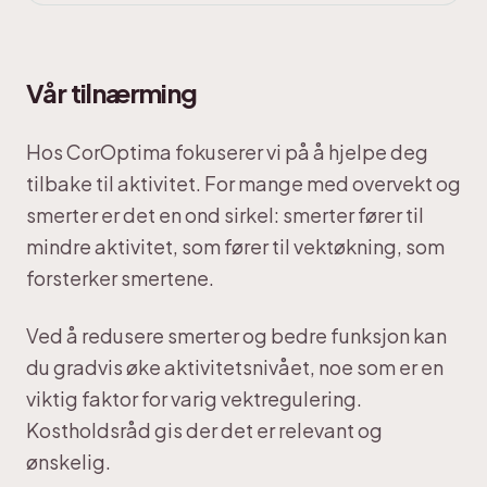
Vår tilnærming
Hos CorOptima fokuserer vi på å hjelpe deg
tilbake til aktivitet. For mange med overvekt og
smerter er det en ond sirkel: smerter fører til
mindre aktivitet, som fører til vektøkning, som
forsterker smertene.
Ved å redusere smerter og bedre funksjon kan
du gradvis øke aktivitetsnivået, noe som er en
viktig faktor for varig vektregulering.
Kostholdsråd gis der det er relevant og
ønskelig.