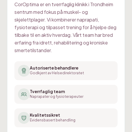
CorOptima er en tverrfaglig klinikk i Trondheim
sentrum med fokus på muskel- og
skjelettplager. Vi kombinerer naprapati,
fysioterapi og tilpasset trening for å hjelpe deg
tilbake til en aktiv hverdag. Vårt team har bred
erfaring fra idrett, rehabilitering og kroniske
smertetilstander.
Autoriserte behandlere
Godkjent av Helsedirektoratet
Tverrfaglig team
Naprapater og fysioterapeuter
Kvalitetssikret
Evidensbasert behandling