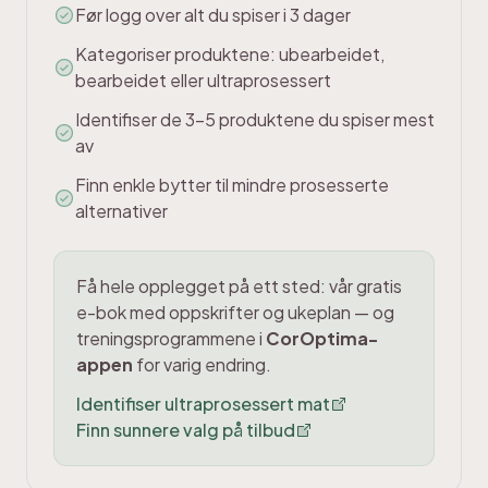
Før logg over alt du spiser i 3 dager
Kategoriser produktene: ubearbeidet,
bearbeidet eller ultraprosessert
Identifiser de 3-5 produktene du spiser mest
av
Finn enkle bytter til mindre prosesserte
alternativer
Få hele opplegget på ett sted: vår gratis
e-bok med oppskrifter og ukeplan — og
treningsprogrammene i
CorOptima-
appen
for varig endring.
Identifiser ultraprosessert mat
Finn sunnere valg på tilbud