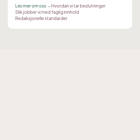
Les mer om oss →
Hvordan vi tar beslutninger
Slik jobber vi med faglig innhold
Redaksjonelle standarder