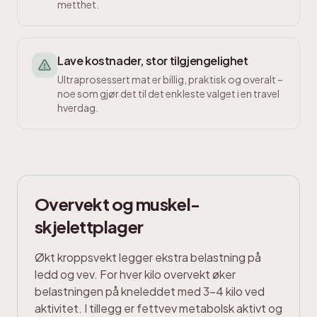
metthet.
Lave kostnader, stor tilgjengelighet
Ultraprosessert mat er billig, praktisk og overalt –
noe som gjør det til det enkleste valget i en travel
hverdag.
Overvekt og muskel-
skjelettplager
Økt kroppsvekt legger ekstra belastning på
ledd og vev. For hver kilo overvekt øker
belastningen på kneleddet med 3-4 kilo ved
aktivitet. I tillegg er fettvev metabolsk aktivt og