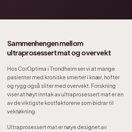
Sammenhengen mellom
ultraprosessert mat og overvekt
Hos CorOptima i Trondheim ser vi at mange
pasienter med kroniske smerter i knær, hofter
og rygg også sliter med overvekt. Forskning
viser at høyt inntak av ultraprosessert mat er en
av de viktigste kostfaktorene som bidrar til
vektøkning.
Ultraprosessert mat er nøye designet av