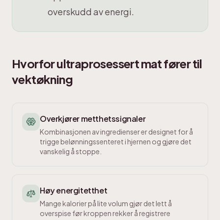
overskudd av energi.
Hvorfor ultraprosessert mat fører til
vektøkning
Overkjører metthetssignaler
Kombinasjonen av ingredienser er designet for å
trigge belønningssenteret i hjernen og gjøre det
vanskelig å stoppe.
Høy energitetthet
Mange kalorier på lite volum gjør det lett å
overspise før kroppen rekker å registrere