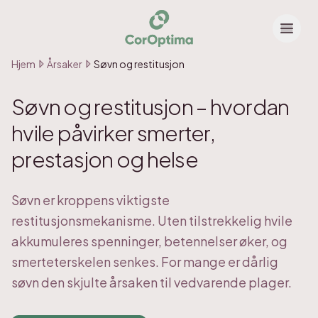
Hjem
Årsaker
Søvn og restitusjon
Søvn og restitusjon – hvordan
hvile påvirker smerter,
prestasjon og helse
Søvn er kroppens viktigste
restitusjonsmekanisme. Uten tilstrekkelig hvile
akkumuleres spenninger, betennelser øker, og
smerteterskelen senkes. For mange er dårlig
søvn den skjulte årsaken til vedvarende plager.