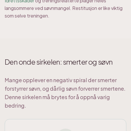
Idrettsskader
og treningsrelaterte plager heles
langsommere ved søvnmangel. Restitusjon er like viktig
som selve treningen.
Den onde sirkelen: smerter og søvn
Mange opplever en negativ spiral der smerter
forstyrrer søvn, og dårlig søvn forverrer smertene.
Denne sirkelen må brytes for å oppnå varig
bedring.