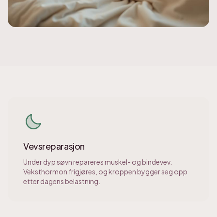
Vevsreparasjon
Under dyp søvn repareres muskel- og bindevev.
Veksthormon frigjøres, og kroppen bygger seg opp
etter dagens belastning.