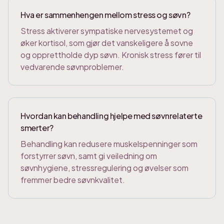
Hva er sammenhengen mellom stress og søvn?
Stress aktiverer sympatiske nervesystemet og
øker kortisol, som gjør det vanskeligere å sovne
og opprettholde dyp søvn. Kronisk stress fører til
vedvarende søvnproblemer.
Hvordan kan behandling hjelpe med søvnrelaterte
smerter?
Behandling kan redusere muskelspenninger som
forstyrrer søvn, samt gi veiledning om
søvnhygiene, stressregulering og øvelser som
fremmer bedre søvnkvalitet.