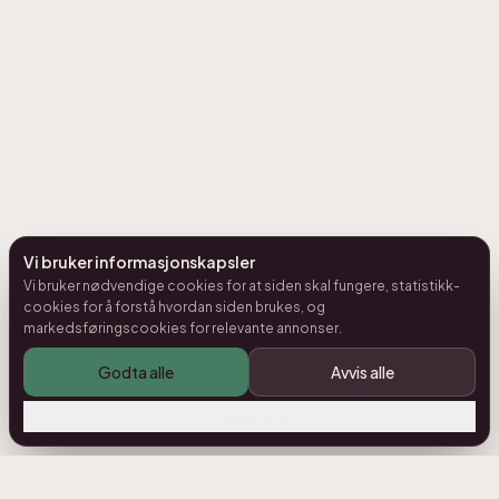
Vi bruker informasjonskapsler
Vi bruker nødvendige cookies for at siden skal fungere, statistikk-
cookies for å forstå hvordan siden brukes, og
markedsføringscookies for relevante annonser.
Godta alle
Avvis alle
Tilpass valg