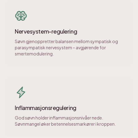
Nervesystem-regulering
Søvn gjenoppretter balansen mellom sympatisk og
parasympatisk nervesystem – avgjørende for
smertemodulering.
Inflammasjonsregulering
God søvn holder inflammasjonsnivåer nede.
Søvnmangel øker betennelsesmarkører i kroppen.