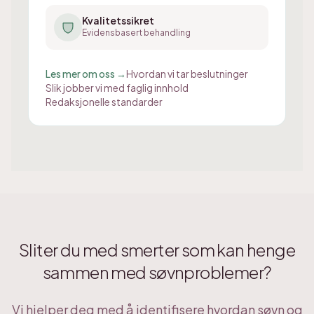
Kvalitetssikret
Evidensbasert behandling
Les mer om oss →
Hvordan vi tar beslutninger
Slik jobber vi med faglig innhold
Redaksjonelle standarder
Sliter du med smerter som kan henge
sammen med søvnproblemer?
Vi hjelper deg med å identifisere hvordan søvn og