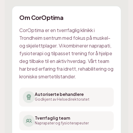
Om CorOptima
CorOptima er en tverrfaglig klinikk i
Trondheim sentrum med fokus på muskel-
og skjelettplager. Vi kombinerer naprapati,
fysioterapi og tilpasset trening for å hjelpe
deg tilbake til en aktiv hverdag. Vårt team
har bred erfaring fra idrett, rehabilitering og
kroniske smertetilstander.
Autoriserte behandlere
Godkjent av Helsedirektoratet
Tverrfaglig team
Naprapater og fysioterapeuter