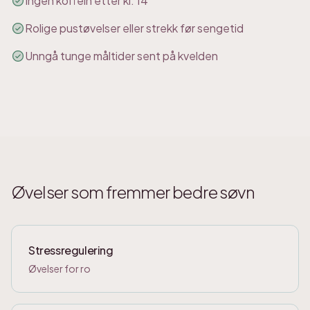
Ingen koffein etter kl. 14
Rolige pustøvelser eller strekk før sengetid
Unngå tunge måltider sent på kvelden
Øvelser som fremmer bedre søvn
Stressregulering
Øvelser for ro