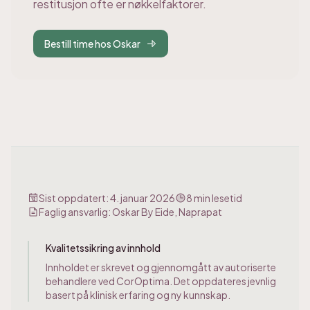
restitusjon ofte er nøkkelfaktorer.
Bestill time hos Oskar
Sist oppdatert:
4. januar 2026
8
min lesetid
Faglig ansvarlig:
Oskar By Eide, Naprapat
Kvalitetssikring av innhold
Innholdet er skrevet og gjennomgått av autoriserte
behandlere ved CorOptima. Det oppdateres jevnlig
basert på klinisk erfaring og ny kunnskap.