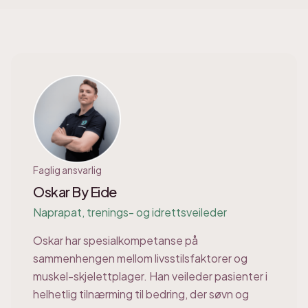
Faglig ansvarlig
Oskar By Eide
Naprapat, trenings- og idrettsveileder
Oskar har spesialkompetanse på
sammenhengen mellom livsstilsfaktorer og
muskel-skjelettplager. Han veileder pasienter i
helhetlig tilnærming til bedring, der søvn og