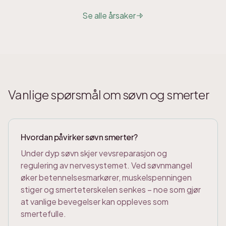
Se alle årsaker
Vanlige spørsmål om søvn og smerter
Hvordan påvirker søvn smerter?
Under dyp søvn skjer vevsreparasjon og
regulering av nervesystemet. Ved søvnmangel
øker betennelsesmarkører, muskelspenningen
stiger og smerteterskelen senkes – noe som gjør
at vanlige bevegelser kan oppleves som
smertefulle.