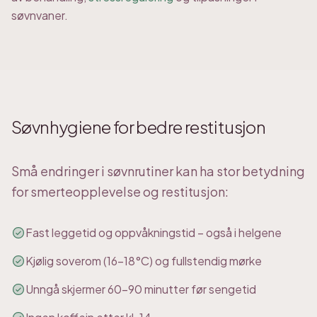
søvnvaner.
Søvnhygiene for bedre restitusjon
Små endringer i søvnrutiner kan ha stor betydning
for smerteopplevelse og restitusjon:
Fast leggetid og oppvåkningstid – også i helgene
Kjølig soverom (16-18°C) og fullstendig mørke
Unngå skjermer 60-90 minutter før sengetid