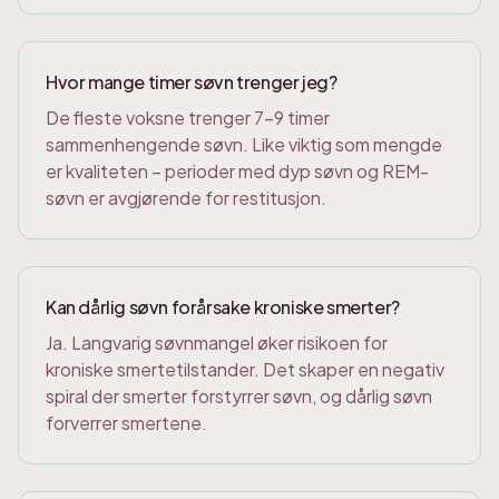
Hvor mange timer søvn trenger jeg?
De fleste voksne trenger 7-9 timer
sammenhengende søvn. Like viktig som mengde
er kvaliteten – perioder med dyp søvn og REM-
søvn er avgjørende for restitusjon.
Kan dårlig søvn forårsake kroniske smerter?
Ja. Langvarig søvnmangel øker risikoen for
kroniske smertetilstander. Det skaper en negativ
spiral der smerter forstyrrer søvn, og dårlig søvn
forverrer smertene.