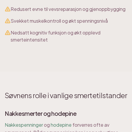
Redusert evne til vevsreparasjon og gjenoppbygging
Svekket muskelkontroll og økt spenningsnivå
Nedsatt kognitiv funksjon og økt opplevd
smerteintensitet
Søvnens rolle i vanlige smertetilstander
Nakkesmerter og hodepine
Nakkespenninger
og
hodepine
forverres ofte av