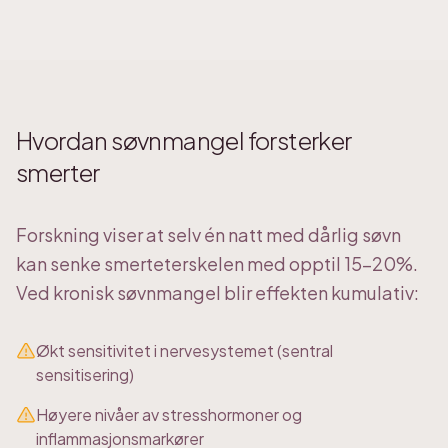
Hvordan søvnmangel forsterker
smerter
Forskning viser at selv én natt med dårlig søvn
kan senke smerteterskelen med opptil 15-20%.
Ved kronisk søvnmangel blir effekten kumulativ:
Økt sensitivitet i nervesystemet (sentral
sensitisering)
Høyere nivåer av stresshormoner og
inflammasjonsmarkører