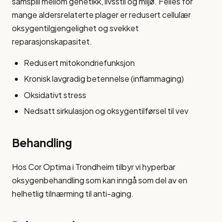
samspill mellom genetikk, livsstil og miljø. Felles for
mange aldersrelaterte plager er redusert cellulær
oksygentilgjengelighet og svekket
reparasjonskapasitet.
Redusert mitokondriefunksjon
Kronisk lavgradig betennelse (inflammaging)
Oksidativt stress
Nedsatt sirkulasjon og oksygentilførsel til vev
Behandling
Hos Cor Optima i Trondheim tilbyr vi hyperbar
oksygenbehandling som kan inngå som del av en
helhetlig tilnærming til anti-aging.