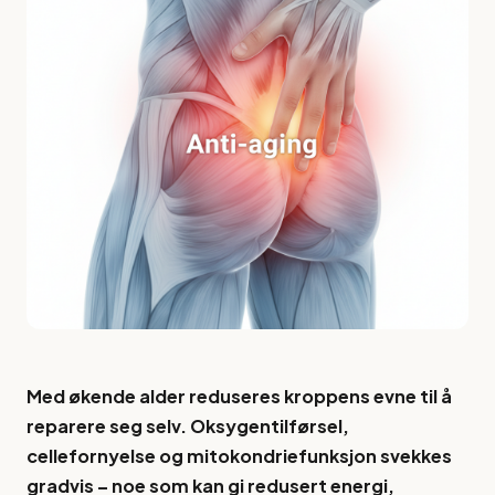
Med økende alder reduseres kroppens evne til å
reparere seg selv. Oksygentilførsel,
cellefornyelse og mitokondriefunksjon svekkes
gradvis – noe som kan gi redusert energi,