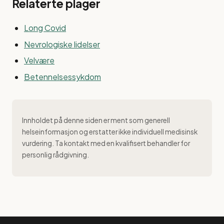
Relaterte plager
Long Covid
Nevrologiske lidelser
Velvære
Betennelsessykdom
Innholdet på denne siden er ment som generell
helseinformasjon og erstatter ikke individuell medisinsk
vurdering. Ta kontakt med en kvalifisert behandler for
personlig rådgivning.