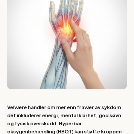
Velvære handler om mer enn fravær av sykdom –
det inkluderer energi, mental klarhet, god søvn
og fysisk overskudd. Hyperbar
oksygenbehandling (HBOT) kan støtte kroppen