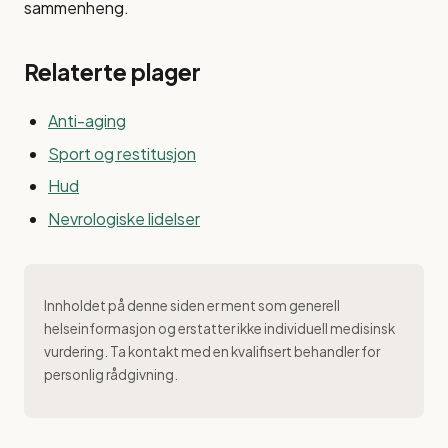
sammenheng.
Relaterte plager
Anti-aging
Sport og restitusjon
Hud
Nevrologiske lidelser
Innholdet på denne siden er ment som generell
helseinformasjon og erstatter ikke individuell medisinsk
vurdering. Ta kontakt med en kvalifisert behandler for
personlig rådgivning.