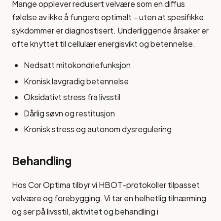
Mange opplever redusert velvære som en diffus
følelse av ikke å fungere optimalt – uten at spesifikke
sykdommer er diagnostisert. Underliggende årsaker er
ofte knyttet til cellulær energisvikt og betennelse.
Nedsatt mitokondriefunksjon
Kronisk lavgradig betennelse
Oksidativt stress fra livsstil
Dårlig søvn og restitusjon
Kronisk stress og autonom dysregulering
Behandling
Hos Cor Optima tilbyr vi HBOT-protokoller tilpasset
velvære og forebygging. Vi tar en helhetlig tilnærming
og ser på livsstil, aktivitet og behandling i