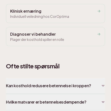
Klinisk ernæring
Individuell veiledning hos CorOptima
Diagnoser vi behandler
Plager der kosthold spiller en rolle
Ofte stilte spørsmål
Kan kosthold redusere betennelse i kroppen?
Hvilke matvarer er betennelsesdempende?