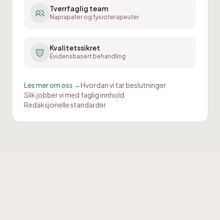
Tverrfaglig team
Naprapater og fysioterapeuter
Kvalitetssikret
Evidensbasert behandling
Les mer om oss →
Hvordan vi tar beslutninger
Slik jobber vi med faglig innhold
Redaksjonelle standarder