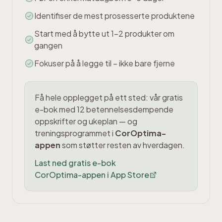
Identifiser de mest prosesserte produktene
Start med å bytte ut 1-2 produkter om
gangen
Fokuser på å legge til – ikke bare fjerne
Få hele opplegget på ett sted: vår gratis
e-bok med 12 betennelsesdempende
oppskrifter og ukeplan — og
treningsprogrammet i
CorOptima-
appen
som støtter resten av hverdagen.
Last ned gratis e-bok
CorOptima-appen i App Store