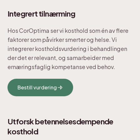
Integrert tilnærming
Hos CorOptima ser vi kosthold som én av flere
faktorer som påvirker smerter og helse. Vi
integrerer kostholdsvurdering i behandlingen
der det er relevant, og samarbeider med
ernæringsfaglig kompetanse ved behov.
Bestill vurdering
Utforsk betennelsesdempende
kosthold