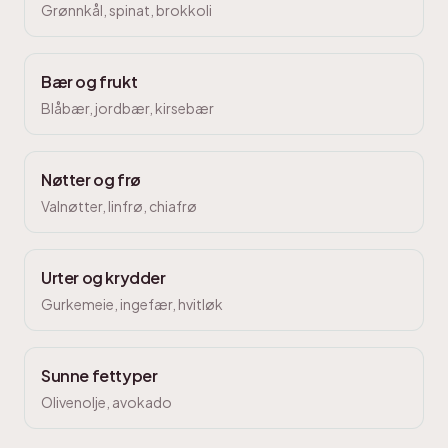
Grønnkål, spinat, brokkoli
Bær og frukt
Blåbær, jordbær, kirsebær
Nøtter og frø
Valnøtter, linfrø, chiafrø
Urter og krydder
Gurkemeie, ingefær, hvitløk
Sunne fettyper
Olivenolje, avokado