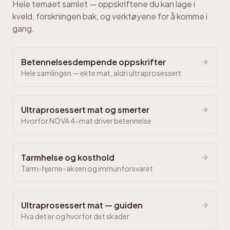
Hele temaet samlet — oppskriftene du kan lage i
kveld, forskningen bak, og verktøyene for å komme i
gang.
Betennelsesdempende oppskrifter
Hele samlingen — ekte mat, aldri ultraprosessert
Ultraprosessert mat og smerter
Hvorfor NOVA 4-mat driver betennelse
Tarmhelse og kosthold
Tarm-hjerne-aksen og immunforsvaret
Ultraprosessert mat — guiden
Hva det er og hvorfor det skader