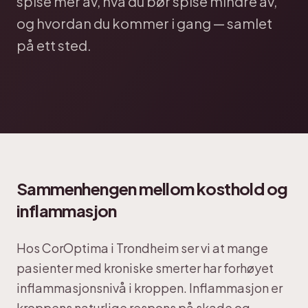
spise mer av, hva du bør spise mindre av,
og hvordan du kommer i gang — samlet
på ett sted.
Sammenhengen mellom kosthold og
inflammasjon
Hos CorOptima i Trondheim ser vi at mange
pasienter med kroniske smerter har forhøyet
inflammasjonsnivå i kroppen. Inflammasjon er
kroppens naturlige respons på skade og