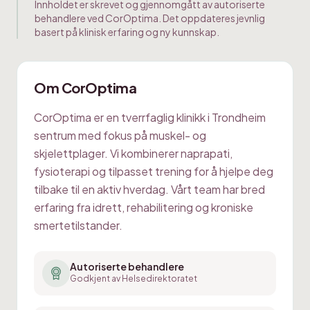
Innholdet er skrevet og gjennomgått av autoriserte
behandlere ved CorOptima. Det oppdateres jevnlig
basert på klinisk erfaring og ny kunnskap.
Om CorOptima
CorOptima er en tverrfaglig klinikk i Trondheim
sentrum med fokus på muskel- og
skjelettplager. Vi kombinerer naprapati,
fysioterapi og tilpasset trening for å hjelpe deg
tilbake til en aktiv hverdag. Vårt team har bred
erfaring fra idrett, rehabilitering og kroniske
smertetilstander.
Autoriserte behandlere
Godkjent av Helsedirektoratet