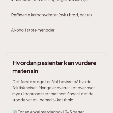
Raffinerte karbohydrater (hvitt brød, pasta)
Alkohol i store mengder
Hvordan pasienter kan vurdere
maten sin
Det første steget er å bli bevisst på hva du
faktisk spiser. Mange er overrasket over hvor
mye ultraprosessert mat som finnes i det de
trodde var et «normalt» kosthold.
Før en enkel matdagbok i 3-5 dager