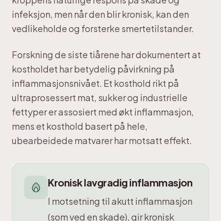
infeksjon, men når den blir kronisk, kan den
vedlikeholde og forsterke smertetilstander.
Forskning de siste tiårene har dokumentert at
kostholdet har betydelig påvirkning på
inflammasjonsnivået. Et kosthold rikt på
ultraprosessert mat, sukker og industrielle
fettyper er assosiert med økt inflammasjon,
mens et kosthold basert på hele,
ubearbeidede matvarer har motsatt effekt.
Kronisk lavgradig inflammasjon
I motsetning til akutt inflammasjon
(som ved en skade), gir kronisk