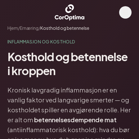
Hjem
/
Ernæring
/
Kosthold og betennelse
INFLAMMASJON OG KOSTHOLD
Kosthold og betennelse
i kroppen
Kronisk lavgradig inflammasjon er en
vanlig faktor ved langvarige smerter — og
kostholdet spiller en avgjørende rolle. Her
er alt om
betennelsesdempende mat
(antiinflammatorisk kosthold): hva du bør