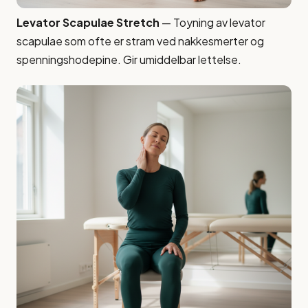
Levator Scapulae Stretch
— Toyning av levator
scapulae som ofte er stram ved nakkesmerter og
spenningshodepine. Gir umiddelbar lettelse.