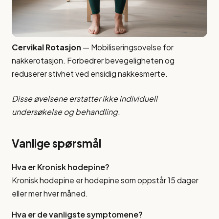
Cervikal Rotasjon
— Mobiliseringsovelse for
nakkerotasjon. Forbedrer bevegeligheten og
reduserer stivhet ved ensidig nakkesmerte.
Disse øvelsene erstatter ikke individuell
undersøkelse og behandling.
Vanlige spørsmål
Hva er Kronisk hodepine?
Kronisk hodepine er hodepine som oppstår 15 dager
eller mer hver måned.
Hva er de vanligste symptomene?