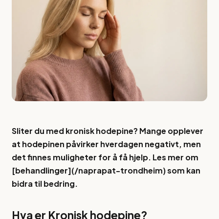
Sliter du med kronisk hodepine? Mange opplever
at hodepinen påvirker hverdagen negativt, men
det finnes muligheter for å få hjelp. Les mer om
[behandlinger](/naprapat-trondheim) som kan
bidra til bedring.
Hva er Kronisk hodepine?