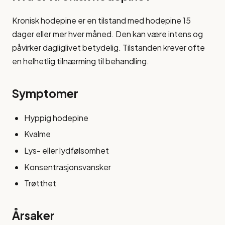
Kronisk hodepine er en tilstand med hodepine 15
dager eller mer hver måned. Den kan være intens og
påvirker dagliglivet betydelig. Tilstanden krever ofte
en helhetlig tilnærming til behandling.
Symptomer
Hyppig hodepine
Kvalme
Lys- eller lydfølsomhet
Konsentrasjonsvansker
Trøtthet
Årsaker