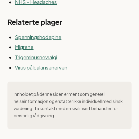
NHS - Headaches
Relaterte plager
Spenningshodepine
Migrene
Trigeminusnevralgi
Virus på balansenerven
Innholdet på denne siden er ment som generell
helseinformasjon og erstatter ikke individuell medisinsk
vurdering. Ta kontakt med en kvalifisert behandler for
personlig rådgivning.