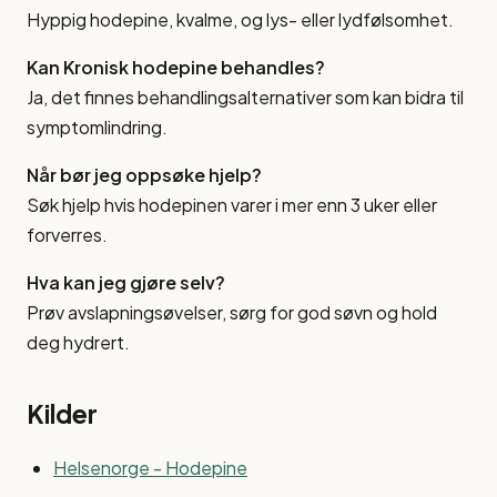
Hyppig hodepine, kvalme, og lys- eller lydfølsomhet.
Kan Kronisk hodepine behandles?
Ja, det finnes behandlingsalternativer som kan bidra til
symptomlindring.
Når bør jeg oppsøke hjelp?
Søk hjelp hvis hodepinen varer i mer enn 3 uker eller
forverres.
Hva kan jeg gjøre selv?
Prøv avslapningsøvelser, sørg for god søvn og hold
deg hydrert.
Kilder
Helsenorge - Hodepine