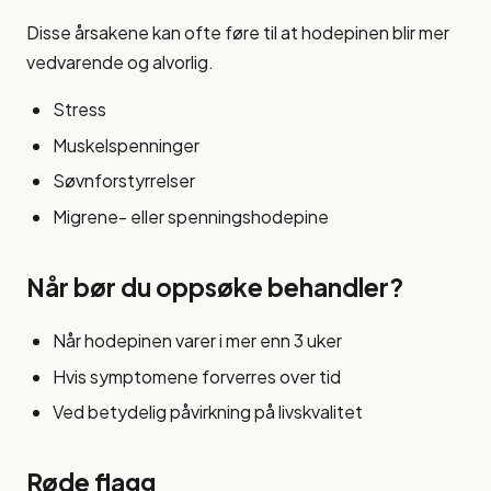
Disse årsakene kan ofte føre til at hodepinen blir mer
vedvarende og alvorlig.
Stress
Muskelspenninger
Søvnforstyrrelser
Migrene- eller spenningshodepine
Når bør du oppsøke behandler?
Når hodepinen varer i mer enn 3 uker
Hvis symptomene forverres over tid
Ved betydelig påvirkning på livskvalitet
Røde flagg