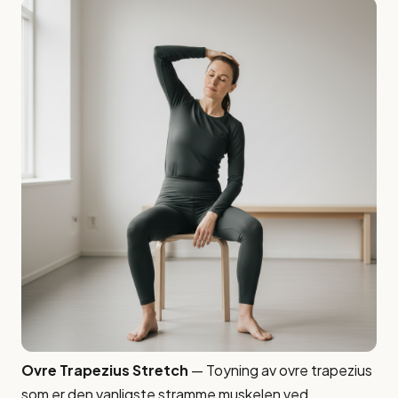
Ovre Trapezius Stretch
— Toyning av ovre trapezius
som er den vanligste stramme muskelen ved