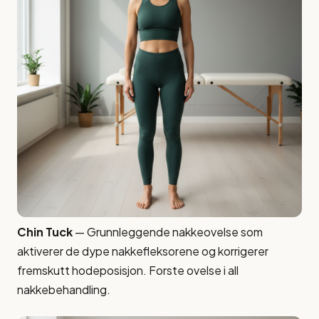
Chin Tuck
— Grunnleggende nakkeovelse som
aktiverer de dype nakkefleksorene og korrigerer
fremskutt hodeposisjon. Forste ovelse i all
nakkebehandling.