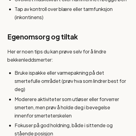
Tap av kontroll over blære eller tarmfunksjon
(inkontinens)
Egenomsorg og tiltak
Her er noen tips du kan prøve selv for å lindre
bekkenleddsmerter:
Bruke ispakke eller varmepakning på det
smertefulle området (prøv hva som lindrer best for
deg)
Moderere aktiviteter som utløser eller forverrer
smerten, men prøv å holde deg i bevegelse
innenfor smerteterskelen
Fokuser på god holdning, både i sittende og
stående posisjon