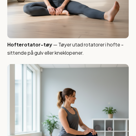
Hofterotator-tøy
— Tøyer utad rotatorer i hofte -
sittende på gulv eller kneklopener.