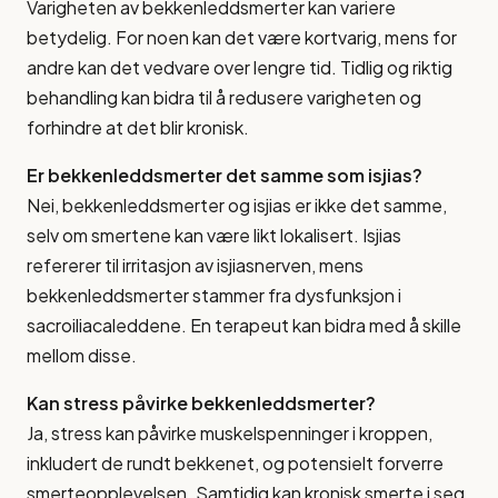
Varigheten av bekkenleddsmerter kan variere
betydelig. For noen kan det være kortvarig, mens for
andre kan det vedvare over lengre tid. Tidlig og riktig
behandling kan bidra til å redusere varigheten og
forhindre at det blir kronisk.
Er bekkenleddsmerter det samme som isjias?
Nei, bekkenleddsmerter og isjias er ikke det samme,
selv om smertene kan være likt lokalisert. Isjias
refererer til irritasjon av isjiasnerven, mens
bekkenleddsmerter stammer fra dysfunksjon i
sacroiliacaleddene. En terapeut kan bidra med å skille
mellom disse.
Kan stress påvirke bekkenleddsmerter?
Ja, stress kan påvirke muskelspenninger i kroppen,
inkludert de rundt bekkenet, og potensielt forverre
smerteopplevelsen. Samtidig kan kronisk smerte i seg