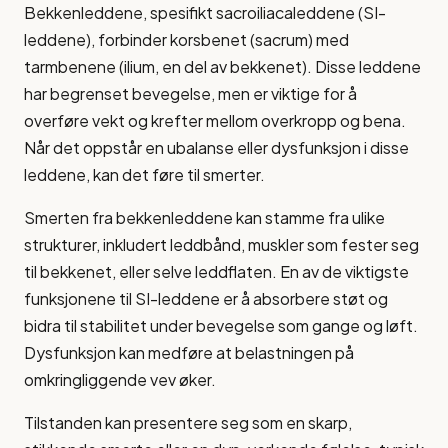
Bekkenleddene, spesifikt sacroiliacaleddene (SI-
leddene), forbinder korsbenet (sacrum) med
tarmbenene (ilium, en del av bekkenet). Disse leddene
har begrenset bevegelse, men er viktige for å
overføre vekt og krefter mellom overkropp og bena.
Når det oppstår en ubalanse eller dysfunksjon i disse
leddene, kan det føre til smerter.
Smerten fra bekkenleddene kan stamme fra ulike
strukturer, inkludert leddbånd, muskler som fester seg
til bekkenet, eller selve leddflaten. En av de viktigste
funksjonene til SI-leddene er å absorbere støt og
bidra til stabilitet under bevegelse som gange og løft.
Dysfunksjon kan medføre at belastningen på
omkringliggende vev øker.
Tilstanden kan presentere seg som en skarp,