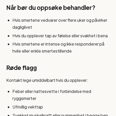
Når bør du oppsøke behandler?
Hvis smertene vedvarer over flere uker og påvirker
dagliglivet
Hvis du opplever tap av følelse eller svakhet i bena
Hvis smertene er intense og ikke responderer på
hvile eller enkle smertestillende
Røde flagg
Kontakt lege umiddelbart hvis du opplever:
Feber eller nattesvette i forbindelse med
ryggsmerter
Ufrivillig vekttap
Svekket muskelkraft eller nummenhet i begge ben