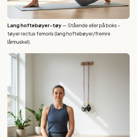
Lang hoftebøyer-tøy
— Stående eller på boks -
tøyer rectus femoris (lang hoftebøyer/fremre
lårmuskel).