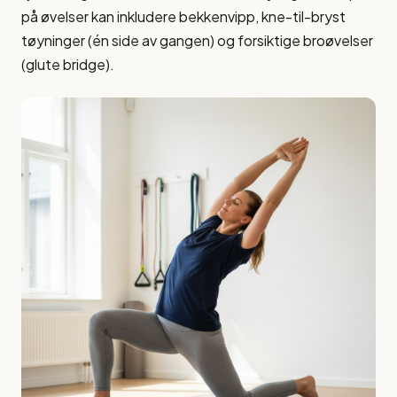
på øvelser kan inkludere bekkenvipp, kne-til-bryst
tøyninger (én side av gangen) og forsiktige broøvelser
(glute bridge).