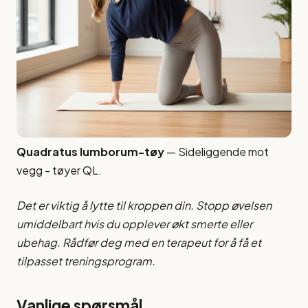
Quadratus lumborum-tøy
— Sideliggende mot
vegg - tøyer QL.
Det er viktig å lytte til kroppen din. Stopp øvelsen
umiddelbart hvis du opplever økt smerte eller
ubehag. Rådfør deg med en terapeut for å få et
tilpasset treningsprogram.
Vanlige spørsmål