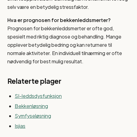
selv være en betydelig stressfaktor.
Hva er prognosen for bekkenleddsmerter?
Prognosen for bekkenleddsmerter er ofte god,
spesielt med riktig diagnose og behandling. Mange
opplever betydelig bedring og kan returnere til
normale aktiviteter. En individuell tilnærming er ofte
nødvendig for best mulig resultat.
Relaterte plager
SI-leddsdysfunksjon
Bekkenløsning
Symfyseløsning
Isjias