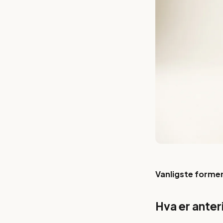
Vanligste forme
Hva er ante