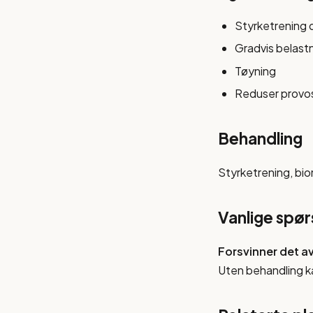
Styrketrening 
Gradvis belast
Tøyning
Reduser provos
Behandling
Styrketrening, bio
Vanlige spø
Forsvinner det av
Uten behandling ka