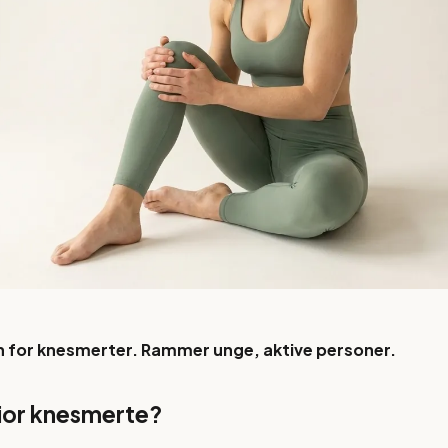
n for knesmerter. Rammer unge, aktive personer.
rior knesmerte?