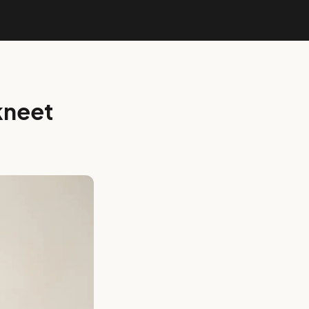
kneet