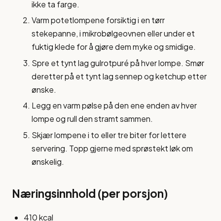
ikke ta farge.
Varm potetlompene forsiktig i en tørr
stekepanne, i mikrobølgeovnen eller under et
fuktig klede for å gjøre dem myke og smidige.
Spre et tynt lag gulrotpuré på hver lompe. Smør
deretter på et tynt lag sennep og ketchup etter
ønske.
Legg en varm pølse på den ene enden av hver
lompe og rull den stramt sammen.
Skjær lompene i to eller tre biter for lettere
servering. Topp gjerne med sprøstekt løk om
ønskelig.
Næringsinnhold (per porsjon)
410 kcal