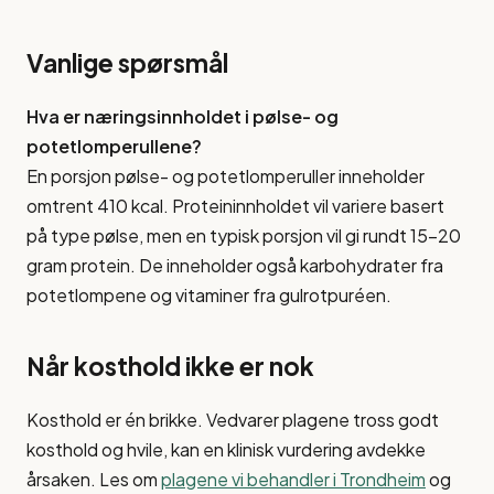
Vanlige spørsmål
Hva er næringsinnholdet i pølse- og
potetlomperullene?
En porsjon pølse- og potetlomperuller inneholder
omtrent 410 kcal. Proteininnholdet vil variere basert
på type pølse, men en typisk porsjon vil gi rundt 15-20
gram protein. De inneholder også karbohydrater fra
potetlompene og vitaminer fra gulrotpuréen.
Når kosthold ikke er nok
Kosthold er én brikke. Vedvarer plagene tross godt
kosthold og hvile, kan en klinisk vurdering avdekke
årsaken. Les om
plagene vi behandler i Trondheim
og