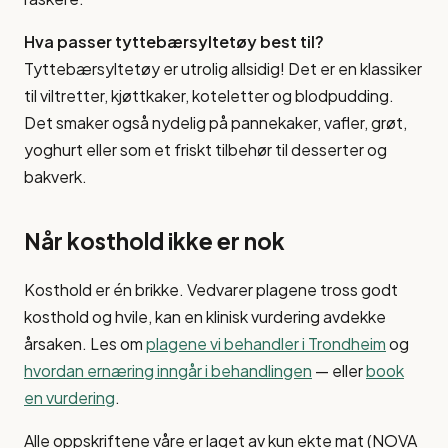
Hva passer tyttebærsyltetøy best til?
Tyttebærsyltetøy er utrolig allsidig! Det er en klassiker
til viltretter, kjøttkaker, koteletter og blodpudding.
Det smaker også nydelig på pannekaker, vafler, grøt,
yoghurt eller som et friskt tilbehør til desserter og
bakverk.
Når kosthold ikke er nok
Kosthold er én brikke. Vedvarer plagene tross godt
kosthold og hvile, kan en klinisk vurdering avdekke
årsaken. Les om
plagene vi behandler i Trondheim
og
hvordan ernæring inngår i behandlingen
— eller
book
en vurdering
.
Alle oppskriftene våre er laget av kun ekte mat (NOVA