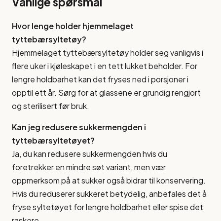
Vanlige spørsmål
Hvor lenge holder hjemmelaget
tyttebærsyltetøy?
Hjemmelaget tyttebærsyltetøy holder seg vanligvis i
flere uker i kjøleskapet i en tett lukket beholder. For
lengre holdbarhet kan det fryses ned i porsjoner i
opptil ett år. Sørg for at glassene er grundig rengjort
og sterilisert før bruk.
Kan jeg redusere sukkermengden i
tyttebærsyltetøyet?
Ja, du kan redusere sukkermengden hvis du
foretrekker en mindre søt variant, men vær
oppmerksom på at sukker også bidrar til konservering.
Hvis du reduserer sukkeret betydelig, anbefales det å
fryse syltetøyet for lengre holdbarhet eller spise det
raskere.