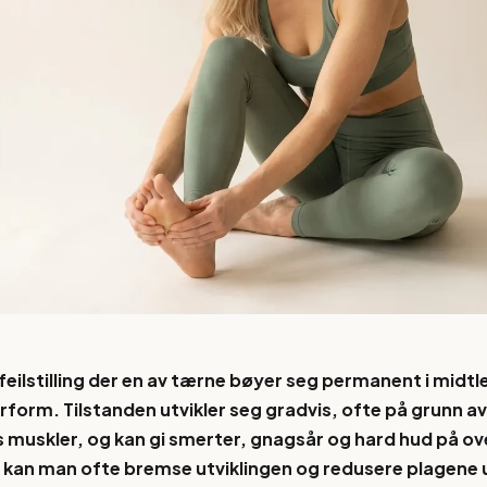
eilstilling der en av tærne bøyer seg permanent i midtl
rform. Tilstanden utvikler seg gradvis, ofte på grunn av
s muskler, og kan gi smerter, gnagsår og hard hud på ov
ak kan man ofte bremse utviklingen og redusere plagene