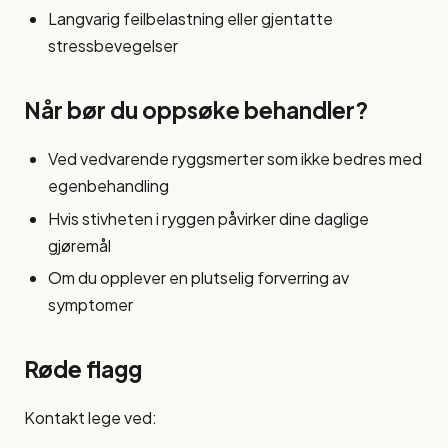
Langvarig feilbelastning eller gjentatte
stressbevegelser
Når bør du oppsøke behandler?
Ved vedvarende ryggsmerter som ikke bedres med
egenbehandling
Hvis stivheten i ryggen påvirker dine daglige
gjøremål
Om du opplever en plutselig forverring av
symptomer
Røde flagg
Kontakt lege ved: