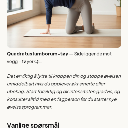
Quadratus lumborum-tøy
— Sideliggende mot
vegg - tøyer QL.
Det er viktig å lytte til kroppen din og stoppe øvelsen
umiddelbart hvis du opplever økt smerte eller
ubehag. Start forsiktig og øk intensiteten gradvis, og
konsulter alltid med en fagperson før du starter nye
øvelsesprogrammer.
Vanlige spørsmål