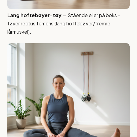
Lang hoftebøyer-tøy
— Stående eller på boks -
tøyer rectus femoris (lang hoftebøyer/fremre
lårmuskel).