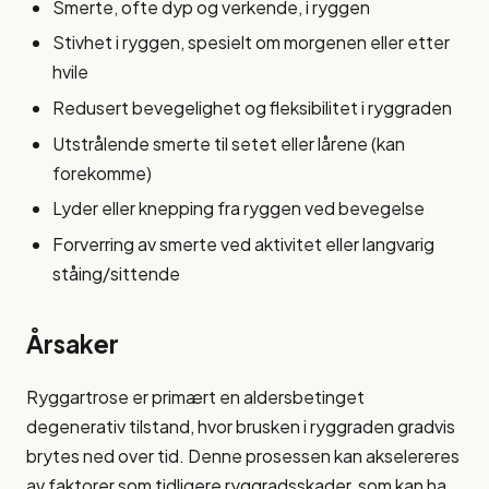
Smerte, ofte dyp og verkende, i ryggen
Stivhet i ryggen, spesielt om morgenen eller etter
hvile
Redusert bevegelighet og fleksibilitet i ryggraden
Utstrålende smerte til setet eller lårene (kan
forekomme)
Lyder eller knepping fra ryggen ved bevegelse
Forverring av smerte ved aktivitet eller langvarig
ståing/sittende
Årsaker
Ryggartrose er primært en aldersbetinget
degenerativ tilstand, hvor brusken i ryggraden gradvis
brytes ned over tid. Denne prosessen kan akselereres
av faktorer som tidligere ryggradsskader, som kan ha