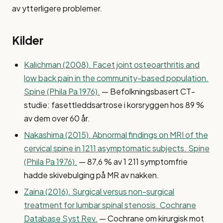
av ytterligere problemer.
Kilder
Kalichman (2008). Facet joint osteoarthritis and
low back pain in the community-based population.
Spine (Phila Pa 1976).
— Befolkningsbasert CT-
studie: fasettleddsartrose i korsryggen hos 89 %
av dem over 60 år.
Nakashima (2015). Abnormal findings on MRI of the
cervical spine in 1211 asymptomatic subjects. Spine
(Phila Pa 1976).
— 87,6 % av 1 211 symptomfrie
hadde skivebulging på MR av nakken.
Zaina (2016). Surgical versus non-surgical
treatment for lumbar spinal stenosis. Cochrane
Database Syst Rev.
— Cochrane om kirurgisk mot