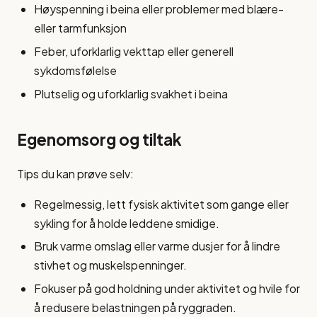
Høyspenning i beina eller problemer med blære-
eller tarmfunksjon
Feber, uforklarlig vekttap eller generell
sykdomsfølelse
Plutselig og uforklarlig svakhet i beina
Egenomsorg og tiltak
Tips du kan prøve selv:
Regelmessig, lett fysisk aktivitet som gange eller
sykling for å holde leddene smidige.
Bruk varme omslag eller varme dusjer for å lindre
stivhet og muskelspenninger.
Fokuser på god holdning under aktivitet og hvile for
å redusere belastningen på ryggraden.