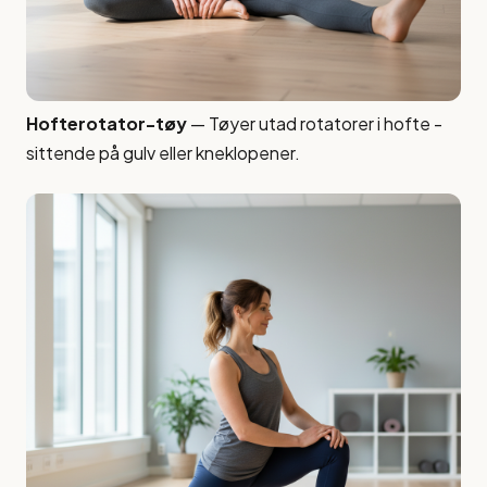
Hofterotator-tøy
— Tøyer utad rotatorer i hofte -
sittende på gulv eller kneklopener.