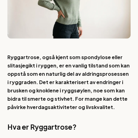
Ryggartrose, også kjent som spondylose eller
slitasjegikt i ryggen, er en vanlig tilstand som kan
oppstå som en naturlig del av aldringsprosessen
i ryggraden. Det er karakterisert av endringer i
brusken og knoklene i ryggsøylen, noe som kan
bidra til smerte og stivhet. For mange kan dette
påvirke hverdagsaktiviteter og livskvalitet.
Hva er Ryggartrose?