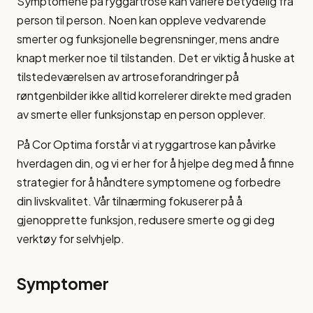
Symptomene på ryggartrose kan variere betydelig fra
person til person. Noen kan oppleve vedvarende
smerter og funksjonelle begrensninger, mens andre
knapt merker noe til tilstanden. Det er viktig å huske at
tilstedeværelsen av artroseforandringer på
røntgenbilder ikke alltid korrelerer direkte med graden
av smerte eller funksjonstap en person opplever.
På Cor Optima forstår vi at ryggartrose kan påvirke
hverdagen din, og vi er her for å hjelpe deg med å finne
strategier for å håndtere symptomene og forbedre
din livskvalitet. Vår tilnærming fokuserer på å
gjenopprette funksjon, redusere smerte og gi deg
verktøy for selvhjelp.
Symptomer