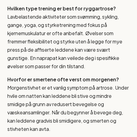
Hvilken type trening er best for ryggartrose?
Lavbelastende aktiviteter som svømming, sykling,
gange, yoga, og styrketrening med fokus på
kjernemuskulatur er ofte anbefalt. Øvelser som
fremmer fleksibilitet og styrke uten å legge for mye
press på de affiserte leddene kan være svært
gunstige. En naprapat kan veilede deg i spesifikke
øvelser som passer for din tilstand.
Hvorfor er smertene ofte verst om morgenen?
Morgenstivhet er et vanlig symptom på artrose. Under
hvile om natten kan leddene bli stive og mindre
smidige på grunn av redusert bevegelse og
væskeansamlinger. Når du begynner å bevege deg,
kan leddene gradvis bli smidigere, og smerten og
stivheten kan avta.