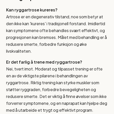
Kan ryggartrose kureres?
Artrose er en degenerativ tilstand, noe som betyr at
den ikke kan 'kureres' i tradisjonell forstand. Imidlertid
kan symptomene ofte behandles svært effektivt, og
progresjonen kan bremses. Målet med behandling er å
redusere smerte, forbedre funksjon og øke
livskvaliteten.
Er det farlig å trene med ryggartrose?
Nei, tvert imot. Moderat og tilpasset trening er ofte
en av de viktigste pilarene i behandlingen av
ryggartrose. Riktig trening kan styrke muskler som
støtter ryggraden, forbedre bevegeligheten og
redusere smerte. Det er viktig å finne øvelser som ikke
forverrer symptomene, og en naprapat kan hjelpe deg
med å utarbeide et trygt og effektivt program.