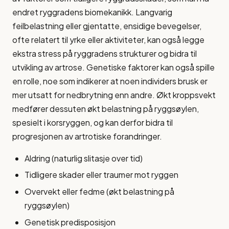
endret ryggradens biomekanikk. Langvarig
feilbelastning eller gjentatte, ensidige bevegelser,
ofte relatert til yrke eller aktiviteter, kan også legge
ekstra stress på ryggradens strukturer og bidra til
utvikling av artrose. Genetiske faktorer kan også spille
en rolle, noe som indikerer at noen individers brusk er
mer utsatt for nedbrytning enn andre. Økt kroppsvekt
medfører dessuten økt belastning på ryggsøylen,
spesielt i korsryggen, og kan derfor bidra til
progresjonen av artrotiske forandringer.
Aldring (naturlig slitasje over tid)
Tidligere skader eller traumer mot ryggen
Overvekt eller fedme (økt belastning på
ryggsøylen)
Genetisk predisposisjon