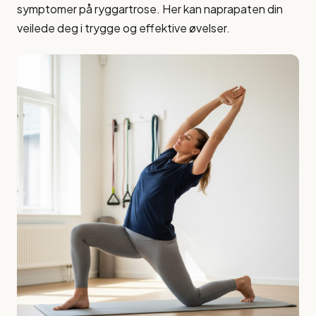
symptomer på ryggartrose. Her kan naprapaten din
veilede deg i trygge og effektive øvelser.