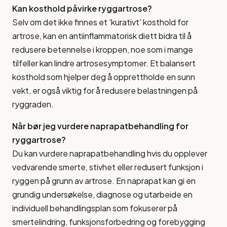
Kan kosthold påvirke ryggartrose?
Selv om det ikke finnes et 'kurativt' kosthold for
artrose, kan en antiinflammatorisk diett bidra til å
redusere betennelse i kroppen, noe som i mange
tilfeller kan lindre artrosesymptomer. Et balansert
kosthold som hjelper deg å opprettholde en sunn
vekt, er også viktig for å redusere belastningen på
ryggraden.
Når bør jeg vurdere naprapatbehandling for
ryggartrose?
Du kan vurdere naprapatbehandling hvis du opplever
vedvarende smerte, stivhet eller redusert funksjon i
ryggen på grunn av artrose. En naprapat kan gi en
grundig undersøkelse, diagnose og utarbeide en
individuell behandlingsplan som fokuserer på
smertelindring, funksjonsforbedring og forebygging