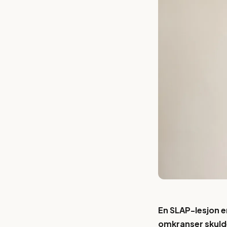
En SLAP-lesjon e
omkranser skuld