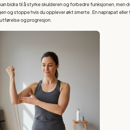
an bidra til å styrke skulderen og forbedre funksjonen, men det
gen og stoppe hvis du opplever økt smerte. En naprapat eller
g utførelse og progresjon.