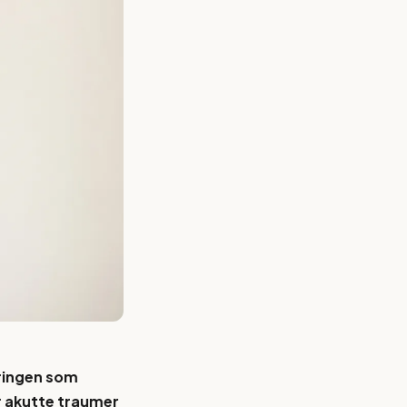
kringen som
r akutte traumer