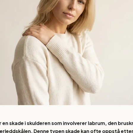
r en skade i skulderen som involverer labrum, den brus
erleddskålen. Denne typen skade kan ofte oppstå ette