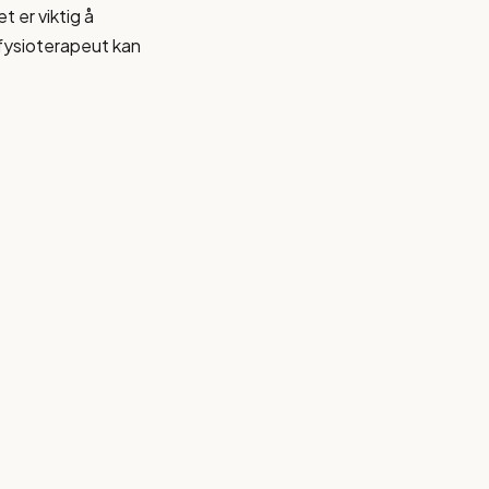
 er viktig å
 fysioterapeut kan