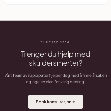
TA NESTE STEG
Trenger du hjelp med
skulder
smerter?
Vårt team av naprapater hjelper deg med å finne årsaken
og lage en plan for varig bedring.
Book konsultasjon