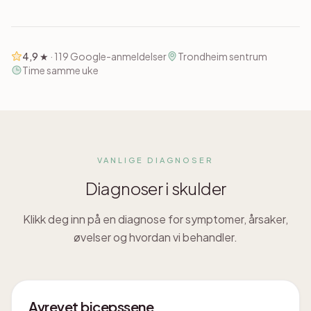
4,9
★
·
119
Google-anmeldelser
Trondheim sentrum
Time samme uke
VANLIGE DIAGNOSER
Diagnoser i
skulder
Klikk deg inn på en diagnose for symptomer, årsaker,
øvelser og hvordan vi behandler.
Avrevet bicepssene