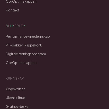
CorOptima-appen
Kontakt
BLI MEDLEM
Performance-medlemskap
PT-pakker (klippekort)
Digitale treningsprogram
CorOptima-appen
KUNNSKAP
Oppskrifter
Ukens tilbud
Gratis e-bøker