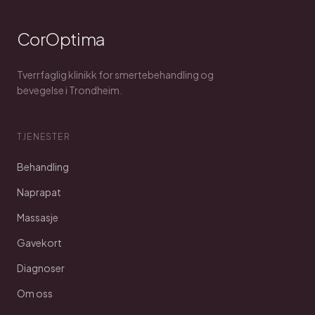
CorOptima
Tverrfaglig klinikk for smertebehandling og
bevegelse i Trondheim.
TJENESTER
Behandling
Naprapat
Massasje
Gavekort
Diagnoser
Om oss