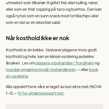
utmerket som tilbehør til grillet fisk eller kylling, reker,
eller som en frisk topping på taco og burritos. Den kan
også nytes som en sunn snack med tortillachips eller
som en del av en eksotisk salat.
Når kosthold ikke er nok
Kosthold er én brikke. Vedvarer plagene tross godt
kosthold og hvile, kan en klinisk vurdering avdekke
årsaken. Les om
plagene vi behandler i Trondheim
og
hvordan ernæring inngår i behandlingen
— eller
book
en vurdering
.
Alle oppskriftene våre er laget av kun ekte mat (NOVA
1–3) —
fri for ultraprosessert mat
.