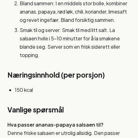
Bland sammen: I en middels stor bolle, kombiner
ananas, papaya, rød løk, chili, koriander, limesaft
og revet ingefær. Bland forsiktig sammen.
Smak til og server: Smak til med litt salt. La
salsaen hvile i 5-10 minutter for å la smakene
blande seg. Server som en frisk siderett eller
topping.
Næringsinnhold (per porsjon)
150 kcal
Vanlige spørsmål
Hva passer ananas-papaya salsaen til?
Denne friske salsaen er utrolig allsidig. Den passer