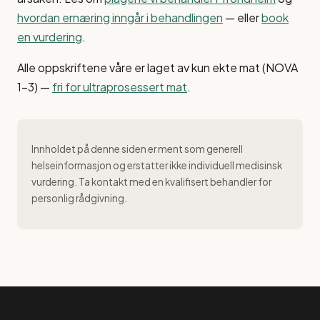
hvordan ernæring inngår i behandlingen
— eller
book
en vurdering
.
Alle oppskriftene våre er laget av kun ekte mat (NOVA
1–3) —
fri for ultraprosessert mat
.
Innholdet på denne siden er ment som generell
helseinformasjon og erstatter ikke individuell medisinsk
vurdering. Ta kontakt med en kvalifisert behandler for
personlig rådgivning.