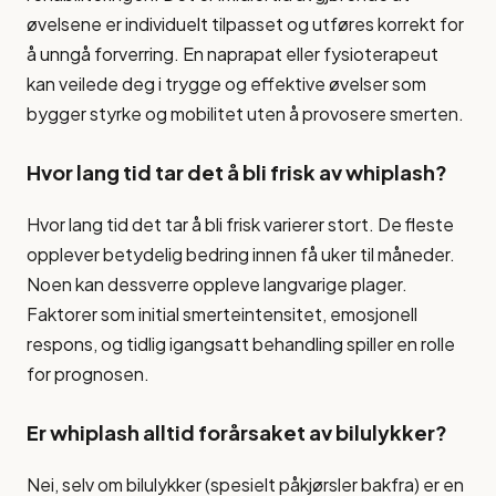
øvelsene er individuelt tilpasset og utføres korrekt for
å unngå forverring. En naprapat eller fysioterapeut
kan veilede deg i trygge og effektive øvelser som
bygger styrke og mobilitet uten å provosere smerten.
Hvor lang tid tar det å bli frisk av whiplash?
Hvor lang tid det tar å bli frisk varierer stort. De fleste
opplever betydelig bedring innen få uker til måneder.
Noen kan dessverre oppleve langvarige plager.
Faktorer som initial smerteintensitet, emosjonell
respons, og tidlig igangsatt behandling spiller en rolle
for prognosen.
Er whiplash alltid forårsaket av bilulykker?
Nei, selv om bilulykker (spesielt påkjørsler bakfra) er en