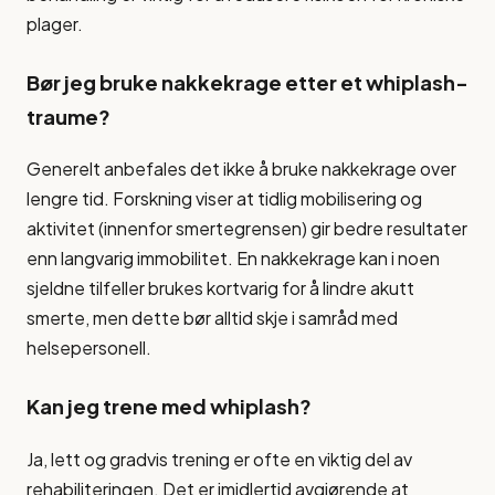
plager.
Bør jeg bruke nakkekrage etter et whiplash-
traume?
Generelt anbefales det ikke å bruke nakkekrage over
lengre tid. Forskning viser at tidlig mobilisering og
aktivitet (innenfor smertegrensen) gir bedre resultater
enn langvarig immobilitet. En nakkekrage kan i noen
sjeldne tilfeller brukes kortvarig for å lindre akutt
smerte, men dette bør alltid skje i samråd med
helsepersonell.
Kan jeg trene med whiplash?
Ja, lett og gradvis trening er ofte en viktig del av
rehabiliteringen. Det er imidlertid avgjørende at