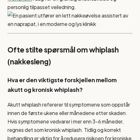
personlig tilpasset veiledning.
Ofte stilte spørsmål om whiplash
(nakkesleng)
Hva er den viktigste forskjellen mellom
akutt og kronisk whiplash?
Akutt whiplash refererer til symptomene som oppstår
innen de første ukene eller månedene etter skaden.
Hvis symptomene vedvarer i mer enn 3-6 måneder,
regnes det som kronisk whiplash. Tidlig og korrekt
behandling er viktig for å redusere risikoen for kroniske