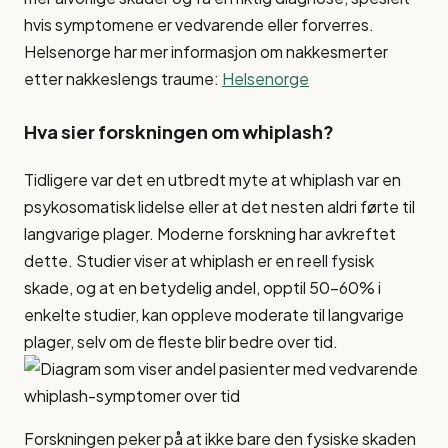
hvis symptomene er vedvarende eller forverres.
Helsenorge har mer informasjon om nakkesmerter
etter nakkeslengs traume:
Helsenorge
Hva sier forskningen om whiplash?
Tidligere var det en utbredt myte at whiplash var en
psykosomatisk lidelse eller at det nesten aldri førte til
langvarige plager. Moderne forskning har avkreftet
dette. Studier viser at whiplash er en reell fysisk
skade, og at en betydelig andel, opptil 50-60% i
enkelte studier, kan oppleve moderate til langvarige
plager, selv om de fleste blir bedre over tid.
Forskningen peker på at ikke bare den fysiske skaden