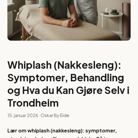
Whiplash (Nakkesleng):
Symptomer, Behandling
og Hva du Kan Gjøre Selv i
Trondheim
15. januar 2026
· Oskar By Eide
Lær om whiplash (nakkesleng): symptomer,