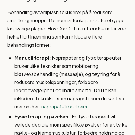
Behandling av whiplash fokuserer på å redusere
smerte, gjenopprette normal funksjon, og forebygge
langvarige plager. Hos Cor Optima i Trondheim tar vi en
helhetlig tilnærming som kan inkludere flere
behandlingsformer:
Manuell terapi:
Naprapater og fysioterapeuter
bruker ulike teknikker som mobilisering,
bløtvevsbehandling (massasje), og tøyning for å
redusere muskelspenninger, forbedre
leddbevegelighet og lindre smerte. Dette kan
inkludere teknikker som naprapati, som du kan lese
mer om her:
naprapat-trondheim
.
Fysioterapi og øvelser:
En fysioterapeut vil
veilede deg gjennom spesifikke øvelser for å styrke
nakke- og kjernemuskulatur, forbedre holdning og