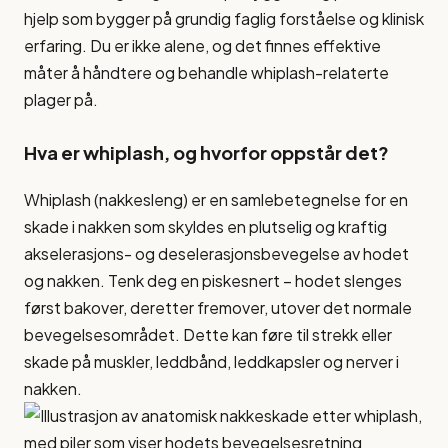
hjelp som bygger på grundig faglig forståelse og klinisk
erfaring. Du er ikke alene, og det finnes effektive
måter å håndtere og behandle whiplash-relaterte
plager på.
Hva er whiplash, og hvorfor oppstår det?
Whiplash (nakkesleng) er en samlebetegnelse for en
skade i nakken som skyldes en plutselig og kraftig
akselerasjons- og deselerasjonsbevegelse av hodet
og nakken. Tenk deg en piskesnert – hodet slenges
først bakover, deretter fremover, utover det normale
bevegelsesområdet. Dette kan føre til strekk eller
skade på muskler, leddbånd, leddkapsler og nerver i
nakken.