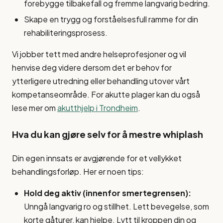
forebygge tilbakefall og fremme langvarig bedring.
Skape en trygg og forståelsesfull ramme for din
rehabiliteringsprosess.
Vi jobber tett med andre helseprofesjoner og vil
henvise deg videre dersom det er behov for
ytterligere utredning eller behandling utover vårt
kompetanseområde. For akutte plager kan du også
lese mer om
akutthjelp i Trondheim
.
Hva du kan gjøre selv for å mestre whiplash
Din egen innsats er avgjørende for et vellykket
behandlingsforløp. Her er noen tips:
Hold deg aktiv (innenfor smertegrensen):
Unngå langvarig ro og stillhet. Lett bevegelse, som
korte gåturer, kan hjelpe. Lytt til kroppen din og