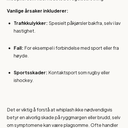
Vanlige årsaker inkluderer:
Trafikkulykker:
Spesielt påkjørsler bakfra, selv i lav
hastighet.
Fall:
For eksempel i forbindelse med sport eller fra
høyde.
Sportsskader:
Kontaktsport som rugby eller
ishockey.
Det er viktig å forstå at whiplash ikke nødvendigvis
betyr en alvorlig skade på ryggmargen eller brudd, selv
om symptomene kan være plagsomme. Ofte handler