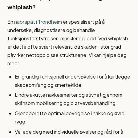
whiplash?
En
naprapat i Trondheim
er spesialisert på å
undersøke, diagnostisere og behandle
funksjonsforstyrrelser i muskler og ledd. Ved whiplash
er dette ofte svært relevant, da skaden i stor grad
påvirker nettopp disse strukturene. Vi kan hjelpe deg
med:
En grundig funksjonell undersøkelse for å kartlegge
skadeomfang og smertekilde.
Lindre akutte nakkesmerter og stivhet gjennom
skånsom mobilisering og bløtvevsbehandling.
Gjenopprette optimal bevegelse i nakke og øvre
rygg.
Veilede deg med individuelle øvelser og råd for å