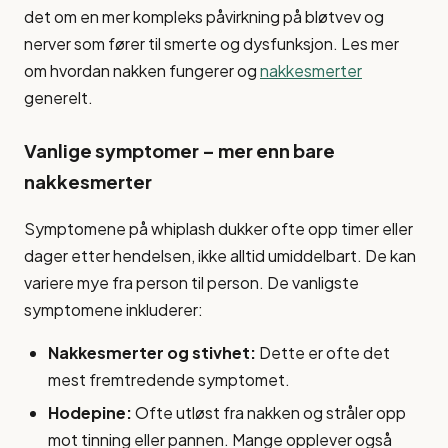
det om en mer kompleks påvirkning på bløtvev og
nerver som fører til smerte og dysfunksjon. Les mer
om hvordan nakken fungerer og
nakkesmerter
generelt.
Vanlige symptomer – mer enn bare
nakkesmerter
Symptomene på whiplash dukker ofte opp timer eller
dager etter hendelsen, ikke alltid umiddelbart. De kan
variere mye fra person til person. De vanligste
symptomene inkluderer:
Nakkesmerter og stivhet:
Dette er ofte det
mest fremtredende symptomet.
Hodepine:
Ofte utløst fra nakken og stråler opp
mot tinning eller pannen. Mange opplever også