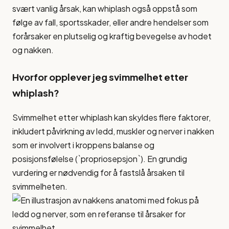
svært vanlig årsak, kan whiplash også oppstå som
følge av fall, sportsskader, eller andre hendelser som
forårsaker en plutselig og kraftig bevegelse av hodet
og nakken.
Hvorfor opplever jeg svimmelhet etter
whiplash?
Svimmelhet etter whiplash kan skyldes flere faktorer,
inkludert påvirkning av ledd, muskler og nerver i nakken
som er involvert i kroppens balanse og
posisjonsfølelse (`propriosepsjon`). En grundig
vurdering er nødvendig for å fastslå årsaken til
svimmelheten.