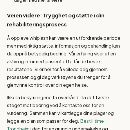
Veien videre: Trygghet og støtte i din
rehabiliteringsprosess
Å oppleve whiplash kan være en utfordrende periode,
men med riktig støtte, informasjon og behandling kan
du oppnå betydelig bedring. Vår erfaring viser at en
aktiv og informert pasient ofte får de beste
resultatene. Vi er her for å veilede deg gjennom
prosessen og gi deg verktøyene du trenger for å
gjenvinne kontroll over din egen helse.
Ikke la bekymringene ta overhånd. Ta det første
steget mot bedring ved å kontakte oss for en
vurdering. Sammen kan vi kartlegge dine plager og
legge en plan som passer for deg.
Bestill time i
Trondheim
i dag for en grundig undersøkelse og