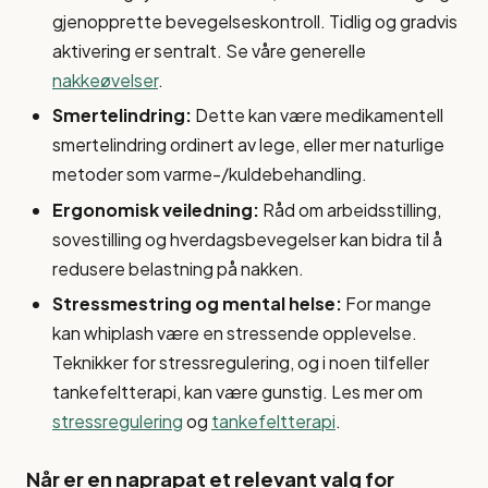
gjenopprette bevegelseskontroll. Tidlig og gradvis
aktivering er sentralt. Se våre generelle
nakkeøvelser
.
Smertelindring:
Dette kan være medikamentell
smertelindring ordinert av lege, eller mer naturlige
metoder som varme-/kuldebehandling.
Ergonomisk veiledning:
Råd om arbeidsstilling,
sovestilling og hverdagsbevegelser kan bidra til å
redusere belastning på nakken.
Stressmestring og mental helse:
For mange
kan whiplash være en stressende opplevelse.
Teknikker for stressregulering, og i noen tilfeller
tankefeltterapi, kan være gunstig. Les mer om
stressregulering
og
tankefeltterapi
.
Når er en naprapat et relevant valg for