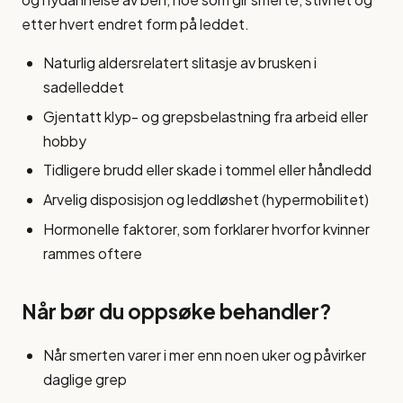
etter hvert endret form på leddet.
Naturlig aldersrelatert slitasje av brusken i
sadelleddet
Gjentatt klyp- og grepsbelastning fra arbeid eller
hobby
Tidligere brudd eller skade i tommel eller håndledd
Arvelig disposisjon og leddløshet (hypermobilitet)
Hormonelle faktorer, som forklarer hvorfor kvinner
rammes oftere
Når bør du oppsøke behandler?
Når smerten varer i mer enn noen uker og påvirker
daglige grep