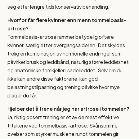
seg etter lengre tids konservativ behandling.
Hvorfor får flere kvinner enn menn tommelbasis-
artrose?
Tommelbasis-artrose rammer betydelig oftere
kvinner, særlig etter overgangsalderen. Det skyldes
trolig en kombinasjon av hormonelle endringer som
påvirker brusk og leddbånd, naturlig større leddløshet
og anatomiske forskjeller i sadelleddet. Selv om du
ikke kan endre disse faktorene, kan god
belastningstilpasning og trening påvirke hvor mye
plager du får.
Hjelper det å trene når jeg har artrose i tommelen?
Ja, riktig dosert trening er et av de mest effektive
tiltakene ved tommelbasis-artrose. Skånsomme
øvelser som styrker musklene rundt tommelen gir