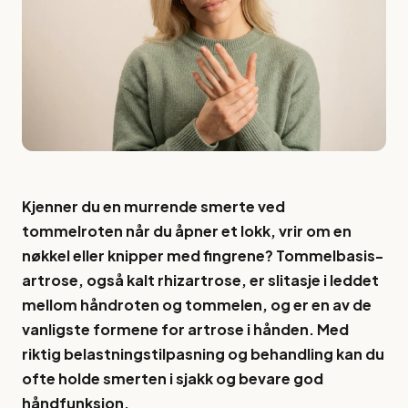
Kjenner du en murrende smerte ved
tommelroten når du åpner et lokk, vrir om en
nøkkel eller knipper med fingrene? Tommelbasis-
artrose, også kalt rhizartrose, er slitasje i leddet
mellom håndroten og tommelen, og er en av de
vanligste formene for artrose i hånden. Med
riktig belastningstilpasning og behandling kan du
ofte holde smerten i sjakk og bevare god
håndfunksjon.