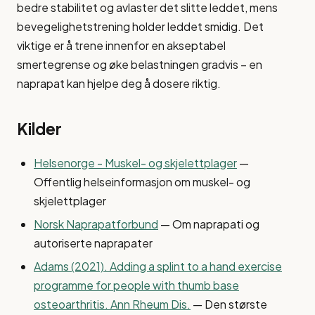
bedre stabilitet og avlaster det slitte leddet, mens
bevegelighetstrening holder leddet smidig. Det
viktige er å trene innenfor en akseptabel
smertegrense og øke belastningen gradvis – en
naprapat kan hjelpe deg å dosere riktig.
Kilder
Helsenorge - Muskel- og skjelettplager
—
Offentlig helseinformasjon om muskel- og
skjelettplager
Norsk Naprapatforbund
— Om naprapati og
autoriserte naprapater
Adams (2021). Adding a splint to a hand exercise
programme for people with thumb base
osteoarthritis. Ann Rheum Dis.
— Den største