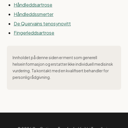
Håndleddsartrose
Håndleddssmerter
De Quervains tenosynovitt
Fingerleddsartrose
Innholdet på denne siden er ment som generell
helseinformasjon og erstatter ikke individuell medisinsk
vurdering. Ta kontakt med en kvalifisert behandler for
personlig rådgivning.