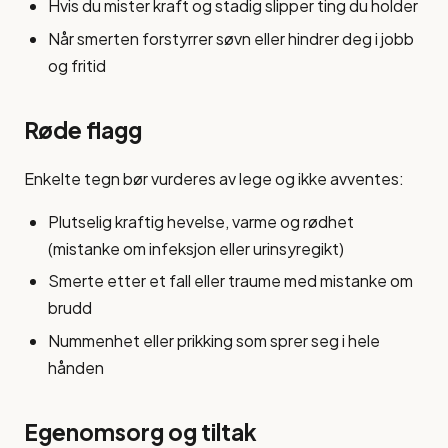
Hvis du mister kraft og stadig slipper ting du holder
Når smerten forstyrrer søvn eller hindrer deg i jobb
og fritid
Røde flagg
Enkelte tegn bør vurderes av lege og ikke avventes:
Plutselig kraftig hevelse, varme og rødhet
(mistanke om infeksjon eller urinsyregikt)
Smerte etter et fall eller traume med mistanke om
brudd
Nummenhet eller prikking som sprer seg i hele
hånden
Egenomsorg og tiltak