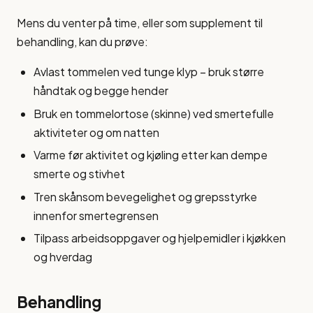
Mens du venter på time, eller som supplement til
behandling, kan du prøve:
Avlast tommelen ved tunge klyp – bruk større
håndtak og begge hender
Bruk en tommelortose (skinne) ved smertefulle
aktiviteter og om natten
Varme før aktivitet og kjøling etter kan dempe
smerte og stivhet
Tren skånsom bevegelighet og grepsstyrke
innenfor smertegrensen
Tilpass arbeidsoppgaver og hjelpemidler i kjøkken
og hverdag
Behandling