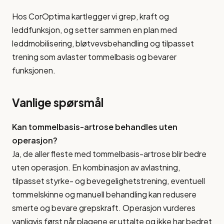
Hos CorOptima kartlegger vi grep, kraft og
leddfunksjon, og setter sammen en plan med
leddmobilisering, bløtvevsbehandling og tilpasset
trening som avlaster tommelbasis og bevarer
funksjonen.
Vanlige spørsmål
Kan tommelbasis-artrose behandles uten
operasjon?
Ja, de aller fleste med tommelbasis-artrose blir bedre
uten operasjon. En kombinasjon av avlastning,
tilpasset styrke- og bevegelighetstrening, eventuell
tommelskinne og manuell behandling kan redusere
smerte og bevare grepskraft. Operasjon vurderes
vanligvis først når plagene er uttalte og ikke har bedret