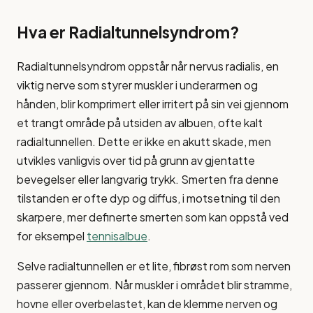
Hva er Radialtunnelsyndrom?
Radialtunnelsyndrom oppstår når nervus radialis, en
viktig nerve som styrer muskler i underarmen og
hånden, blir komprimert eller irritert på sin vei gjennom
et trangt område på utsiden av albuen, ofte kalt
radialtunnellen. Dette er ikke en akutt skade, men
utvikles vanligvis over tid på grunn av gjentatte
bevegelser eller langvarig trykk. Smerten fra denne
tilstanden er ofte dyp og diffus, i motsetning til den
skarpere, mer definerte smerten som kan oppstå ved
for eksempel
tennisalbue
.
Selve radialtunnellen er et lite, fibrøst rom som nerven
passerer gjennom. Når muskler i området blir stramme,
hovne eller overbelastet, kan de klemme nerven og