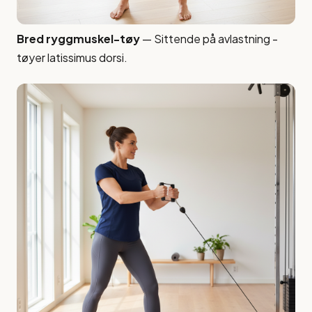
Bred ryggmuskel-tøy
— Sittende på avlastning -
tøyer latissimus dorsi.