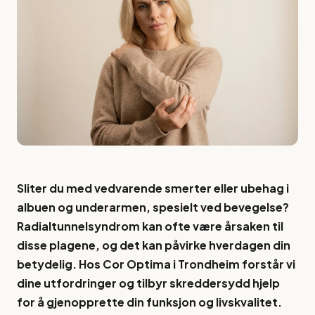
Sliter du med vedvarende smerter eller ubehag i
albuen og underarmen, spesielt ved bevegelse?
Radialtunnelsyndrom kan ofte være årsaken til
disse plagene, og det kan påvirke hverdagen din
betydelig. Hos Cor Optima i Trondheim forstår vi
dine utfordringer og tilbyr skreddersydd hjelp
for å gjenopprette din funksjon og livskvalitet.