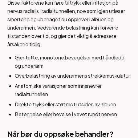
Disse faktorene kan føre til trykk eller irritasjon på
nervus radialis i radialtunnellen, noe som igjen utløser
smertene og ubehaget du opplever i albuen og
underarmen. Vedvarende belastning kan forverre
tilstanden over tid, og gjør det viktig å adressere
årsakene tidlig.
Gjentatte, monotone bevegelser med håndledd
og underarm
Overbelastning av underarmens strekkemuskulatur
Anatomiske variasjoner som innsnevrer
radialtunnellen
Direkte trykk eller støt mot utsiden av albuen
Betennelse eller hevelse i vevet rundt nerven
Når bør du oppsøke behandler?