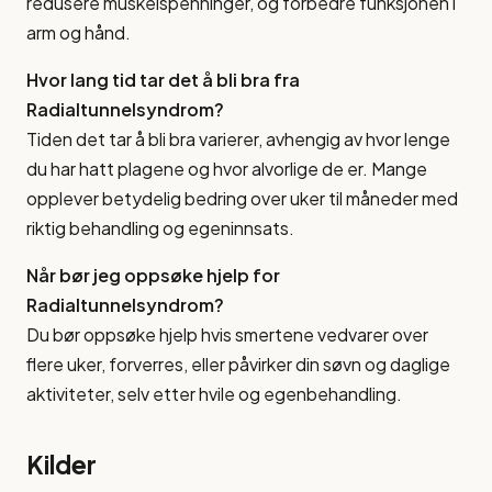
redusere muskelspenninger, og forbedre funksjonen i
arm og hånd.
Hvor lang tid tar det å bli bra fra
Radialtunnelsyndrom?
Tiden det tar å bli bra varierer, avhengig av hvor lenge
du har hatt plagene og hvor alvorlige de er. Mange
opplever betydelig bedring over uker til måneder med
riktig behandling og egeninnsats.
Når bør jeg oppsøke hjelp for
Radialtunnelsyndrom?
Du bør oppsøke hjelp hvis smertene vedvarer over
flere uker, forverres, eller påvirker din søvn og daglige
aktiviteter, selv etter hvile og egenbehandling.
Kilder