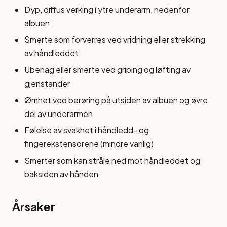
Dyp, diffus verking i ytre underarm, nedenfor
albuen
Smerte som forverres ved vridning eller strekking
av håndleddet
Ubehag eller smerte ved griping og løfting av
gjenstander
Ømhet ved berøring på utsiden av albuen og øvre
del av underarmen
Følelse av svakhet i håndledd- og
fingerekstensorene (mindre vanlig)
Smerter som kan stråle ned mot håndleddet og
baksiden av hånden
Årsaker