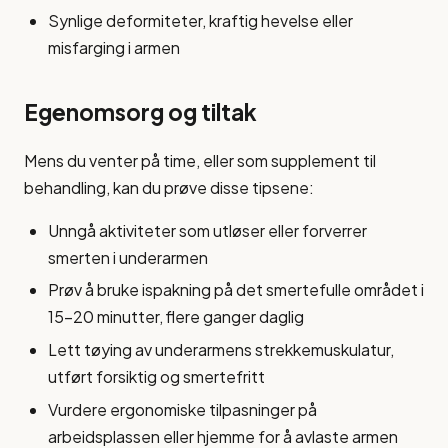
Synlige deformiteter, kraftig hevelse eller
misfarging i armen
Egenomsorg og tiltak
Mens du venter på time, eller som supplement til
behandling, kan du prøve disse tipsene:
Unngå aktiviteter som utløser eller forverrer
smerten i underarmen
Prøv å bruke ispakning på det smertefulle området i
15-20 minutter, flere ganger daglig
Lett tøying av underarmens strekkemuskulatur,
utført forsiktig og smertefritt
Vurdere ergonomiske tilpasninger på
arbeidsplassen eller hjemme for å avlaste armen