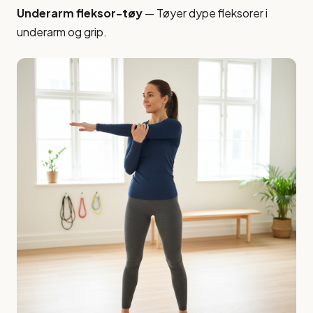
Underarm fleksor-tøy
— Tøyer dype fleksorer i
underarm og grip.