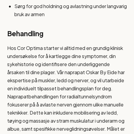
Sørg for god holdning og avlastning under langvarig
bruk av armen
Behandling
Hos Cor Optima starter vi alltid med en grundig klinisk
undersøkelse for å kartlegge dine symptomer, din
sykehistorie og identifisere den underliggende
årsaken til dine plager. Vår naprapat Oskar By Eide har
ekspertise på muskler, ledd og nerver, og vil utarbeide
en individuelt tilpasset behandlingsplan for deg.
Naprapatbehandlingen for radialtunnelsyndrom
fokuserer på å avlaste nerven gjennom ulike manuelle
teknikker. Dette kan inkludere mobilisering av ledd,
tøying og massasje av stram muskulatur i underarm og
albue, samt spesifikke nerveglidningsøvelser. Målet er