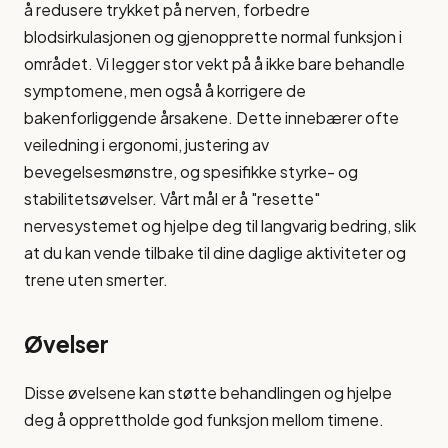
å redusere trykket på nerven, forbedre
blodsirkulasjonen og gjenopprette normal funksjon i
området. Vi legger stor vekt på å ikke bare behandle
symptomene, men også å korrigere de
bakenforliggende årsakene. Dette innebærer ofte
veiledning i ergonomi, justering av
bevegelsesmønstre, og spesifikke styrke- og
stabilitetsøvelser. Vårt mål er å "resette"
nervesystemet og hjelpe deg til langvarig bedring, slik
at du kan vende tilbake til dine daglige aktiviteter og
trene uten smerter.
Øvelser
Disse øvelsene kan støtte behandlingen og hjelpe
deg å opprettholde god funksjon mellom timene.