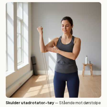
Skulder utadrotator-tøy
— Stående mot dørstolpe