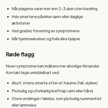
Når plagene varer mer enn 2-3 uker uten bedring
Hvis smertene påvirker søvn eller daglige
aktiviteter
Ved gradvis forverring av symptomene
Når hjemmeøvelser og hvile ikke hjelper
Røde flagg
Noen symptomer kan indikere mer alvorlige tilstander.
Kontakt lege umiddelbart ved:
Akutt, intens smerte etter et traume (fall, ulykke)
Plutselig og uforklarlig krafttap i arm eller hånd
Store endringer i følelse, som plutselig nummenhet
eller lammelse