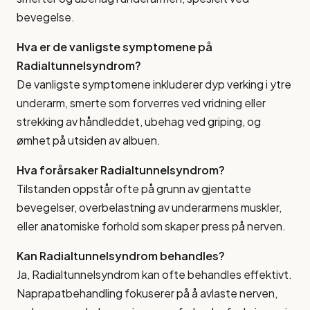
bevegelse.
Hva er de vanligste symptomene på
Radialtunnelsyndrom?
De vanligste symptomene inkluderer dyp verking i ytre
underarm, smerte som forverres ved vridning eller
strekking av håndleddet, ubehag ved griping, og
ømhet på utsiden av albuen.
Hva forårsaker Radialtunnelsyndrom?
Tilstanden oppstår ofte på grunn av gjentatte
bevegelser, overbelastning av underarmens muskler,
eller anatomiske forhold som skaper press på nerven.
Kan Radialtunnelsyndrom behandles?
Ja, Radialtunnelsyndrom kan ofte behandles effektivt.
Naprapatbehandling fokuserer på å avlaste nerven,