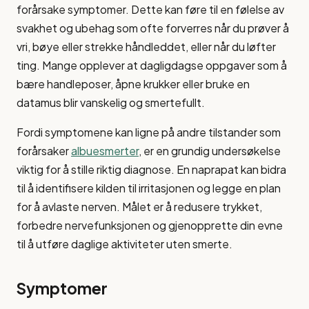
forårsake symptomer. Dette kan føre til en følelse av
svakhet og ubehag som ofte forverres når du prøver å
vri, bøye eller strekke håndleddet, eller når du løfter
ting. Mange opplever at dagligdagse oppgaver som å
bære handleposer, åpne krukker eller bruke en
datamus blir vanskelig og smertefullt.
Fordi symptomene kan ligne på andre tilstander som
forårsaker
albuesmerter
, er en grundig undersøkelse
viktig for å stille riktig diagnose. En naprapat kan bidra
til å identifisere kilden til irritasjonen og legge en plan
for å avlaste nerven. Målet er å redusere trykket,
forbedre nervefunksjonen og gjenopprette din evne
til å utføre daglige aktiviteter uten smerte.
Symptomer