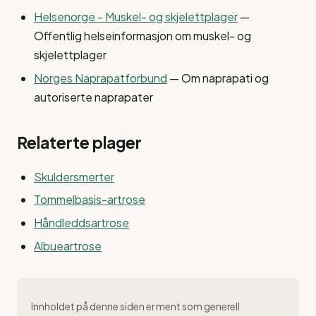
Helsenorge - Muskel- og skjelettplager
—
Offentlig helseinformasjon om muskel- og
skjelettplager
Norges Naprapatforbund
— Om naprapati og
autoriserte naprapater
Relaterte plager
Skuldersmerter
Tommelbasis-artrose
Håndleddsartrose
Albueartrose
Innholdet på denne siden er ment som generell