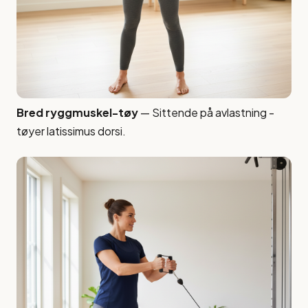
Bred ryggmuskel-tøy
— Sittende på avlastning -
tøyer latissimus dorsi.