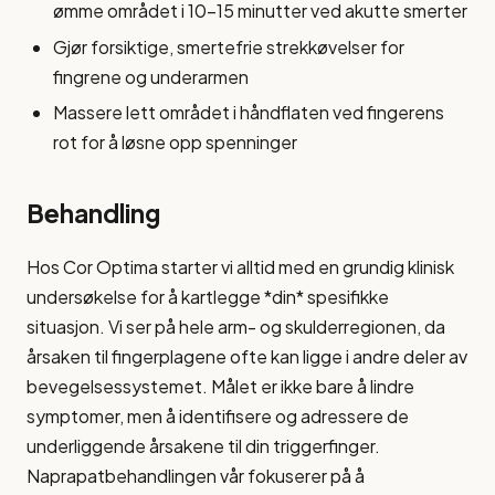
ømme området i 10-15 minutter ved akutte smerter
Gjør forsiktige, smertefrie strekkøvelser for
fingrene og underarmen
Massere lett området i håndflaten ved fingerens
rot for å løsne opp spenninger
Behandling
Hos Cor Optima starter vi alltid med en grundig klinisk
undersøkelse for å kartlegge *din* spesifikke
situasjon. Vi ser på hele arm- og skulderregionen, da
årsaken til fingerplagene ofte kan ligge i andre deler av
bevegelsessystemet. Målet er ikke bare å lindre
symptomer, men å identifisere og adressere de
underliggende årsakene til din triggerfinger.
Naprapatbehandlingen vår fokuserer på å