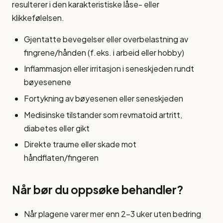
resulterer i den karakteristiske låse- eller
klikkefølelsen.
Gjentatte bevegelser eller overbelastning av
fingrene/hånden (f.eks. i arbeid eller hobby)
Inflammasjon eller irritasjon i seneskjeden rundt
bøyesenene
Fortykning av bøyesenen eller seneskjeden
Medisinske tilstander som revmatoid artritt,
diabetes eller gikt
Direkte traume eller skade mot
håndflaten/fingeren
Når bør du oppsøke behandler?
Når plagene varer mer enn 2-3 uker uten bedring