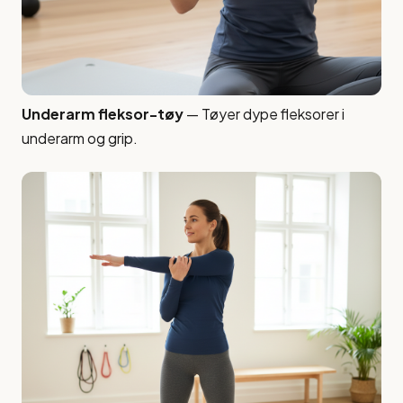
Underarm fleksor-tøy
— Tøyer dype fleksorer i
underarm og grip.