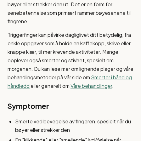
bøyer eller strekker den ut. Det er en form for
senebetennelse som primært rammer bøyesenene til
fingrene.
Triggerfinger kan påvirke dagliglivet ditt betydelig, fra
enkle oppgaver som å holde en kaffekopp, skrive eller
knappe klær, til mer krevende aktiviteter. Mange
opplever også smerter og stivhet, spesielt om
morgenen. Du kan lese mer om lignende plager og våre
behandlingsmetoder på vår side om
Smerter i hånd og
håndledd
eller generelt om
Våre behandlinger
.
Symptomer
Smerte ved bevegelse av fingeren, spesielt når du
bøyer eller strekker den
En "klikkende" eller "smellende" lyd/følelse når