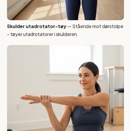
Skulder utadrotator-tøy
— Stående mot dørstolpe
- tøyer utadrotatorer i skulderen.