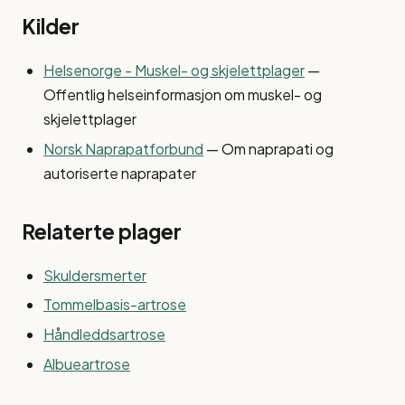
Kilder
Helsenorge - Muskel- og skjelettplager
—
Offentlig helseinformasjon om muskel- og
skjelettplager
Norsk Naprapatforbund
— Om naprapati og
autoriserte naprapater
Relaterte plager
Skuldersmerter
Tommelbasis-artrose
Håndleddsartrose
Albueartrose