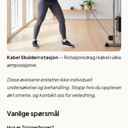
Kabel Skulderrotasjon
— Rotasjonsdrag i kabel i ulike
armposisjoner.
Disse øvelsene erstatter ikke individuell
undersøkelse og behandling. Stopp hvis du opplever
økt smerte, og kontakt oss for veiledning.
Vanlige spørsmål
Hva er Triggerfinger?