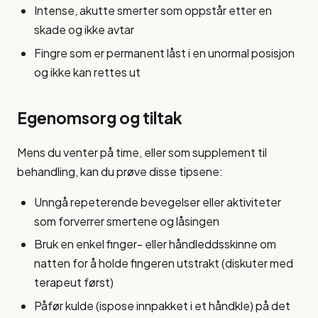
Intense, akutte smerter som oppstår etter en
skade og ikke avtar
Fingre som er permanent låst i en unormal posisjon
og ikke kan rettes ut
Egenomsorg og tiltak
Mens du venter på time, eller som supplement til
behandling, kan du prøve disse tipsene:
Unngå repeterende bevegelser eller aktiviteter
som forverrer smertene og låsingen
Bruk en enkel finger- eller håndleddsskinne om
natten for å holde fingeren utstrakt (diskuter med
terapeut først)
Påfør kulde (ispose innpakket i et håndkle) på det