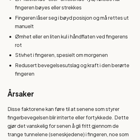
fingeren bøyes eller strekkes
Fingeren låser seg i bøyd posisjon og må rettes ut
manuelt
Ømhet eller en liten kul i håndflaten ved fingerens
rot
Stivhet i fingeren, spesielt om morgenen
Redusert bevegelsesutslag og kraft i den berørte
fingeren
Årsaker
Disse faktorene kan føre til at senene som styrer
fingerbevegelsen blir irriterte eller fortykkede. Dette
gjør det vanskelig for senen å gli fritt gjennom de
trange tunnelene (seneskjedene) i fingeren, noe som