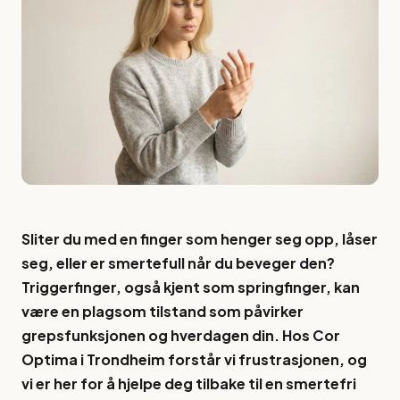
Sliter du med en finger som henger seg opp, låser
seg, eller er smertefull når du beveger den?
Triggerfinger, også kjent som springfinger, kan
være en plagsom tilstand som påvirker
grepsfunksjonen og hverdagen din. Hos Cor
Optima i Trondheim forstår vi frustrasjonen, og
vi er her for å hjelpe deg tilbake til en smertefri