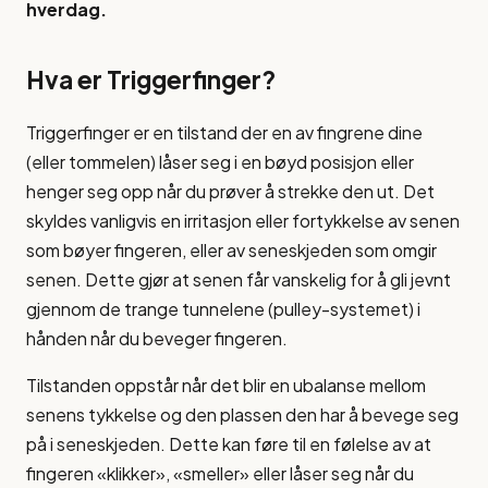
hverdag.
Hva er Triggerfinger?
Triggerfinger er en tilstand der en av fingrene dine
(eller tommelen) låser seg i en bøyd posisjon eller
henger seg opp når du prøver å strekke den ut. Det
skyldes vanligvis en irritasjon eller fortykkelse av senen
som bøyer fingeren, eller av seneskjeden som omgir
senen. Dette gjør at senen får vanskelig for å gli jevnt
gjennom de trange tunnelene (pulley-systemet) i
hånden når du beveger fingeren.
Tilstanden oppstår når det blir en ubalanse mellom
senens tykkelse og den plassen den har å bevege seg
på i seneskjeden. Dette kan føre til en følelse av at
fingeren «klikker», «smeller» eller låser seg når du