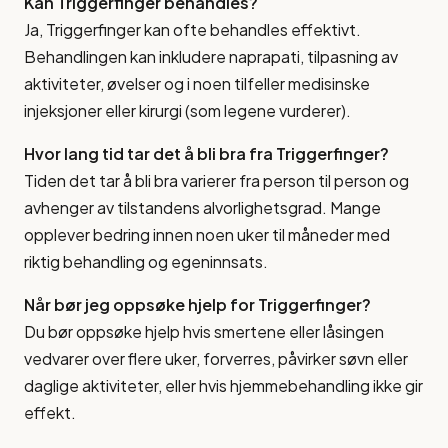
Kan Triggerfinger behandles?
Ja, Triggerfinger kan ofte behandles effektivt.
Behandlingen kan inkludere naprapati, tilpasning av
aktiviteter, øvelser og i noen tilfeller medisinske
injeksjoner eller kirurgi (som legene vurderer).
Hvor lang tid tar det å bli bra fra Triggerfinger?
Tiden det tar å bli bra varierer fra person til person og
avhenger av tilstandens alvorlighetsgrad. Mange
opplever bedring innen noen uker til måneder med
riktig behandling og egeninnsats.
Når bør jeg oppsøke hjelp for Triggerfinger?
Du bør oppsøke hjelp hvis smertene eller låsingen
vedvarer over flere uker, forverres, påvirker søvn eller
daglige aktiviteter, eller hvis hjemmebehandling ikke gir
effekt.