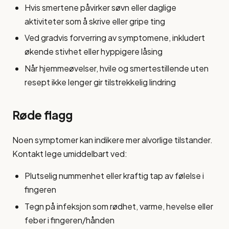
Hvis smertene påvirker søvn eller daglige
aktiviteter som å skrive eller gripe ting
Ved gradvis forverring av symptomene, inkludert
økende stivhet eller hyppigere låsing
Når hjemmeøvelser, hvile og smertestillende uten
resept ikke lenger gir tilstrekkelig lindring
Røde flagg
Noen symptomer kan indikere mer alvorlige tilstander.
Kontakt lege umiddelbart ved:
Plutselig nummenhet eller kraftig tap av følelse i
fingeren
Tegn på infeksjon som rødhet, varme, hevelse eller
feber i fingeren/hånden