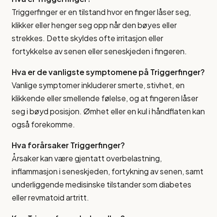
Triggerfinger er en tilstand hvor en finger låser seg,
klikker eller henger seg opp når den bøyes eller
strekkes. Dette skyldes ofte irritasjon eller
fortykkelse av senen eller seneskjeden i fingeren.
Hva er de vanligste symptomene på Triggerfinger?
Vanlige symptomer inkluderer smerte, stivhet, en
klikkende eller smellende følelse, og at fingeren låser
seg i bøyd posisjon. Ømhet eller en kul i håndflaten kan
også forekomme.
Hva forårsaker Triggerfinger?
Årsaker kan være gjentatt overbelastning,
inflammasjon i seneskjeden, fortykning av senen, samt
underliggende medisinske tilstander som diabetes
eller revmatoid artritt.