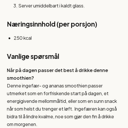
Server umiddelbart i kaldt glass.
Næringsinnhold (per porsjon)
250 kcal
Vanlige spørsmål
Når på dagen passer det best å drikke denne
smoothien?
Denne ingefær- og ananas smoothien passer
utmerket som en forfriskende start på dagen, et
energigivende mellommåltid, eller som en sunn snack
når som helst du trenger et løft. Ingefæren kan også
bidra til å lindre kvalme, noe som gjør den fin å drikke
om morgenen.