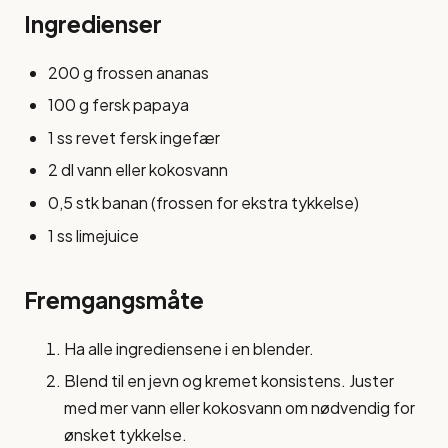
Ingredienser
200 g frossen ananas
100 g fersk papaya
1 ss revet fersk ingefær
2 dl vann eller kokosvann
0,5 stk banan (frossen for ekstra tykkelse)
1 ss limejuice
Fremgangsmåte
Ha alle ingrediensene i en blender.
Blend til en jevn og kremet konsistens. Juster
med mer vann eller kokosvann om nødvendig for
ønsket tykkelse.