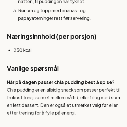
natten, til puddingen har tyknet.
Rør om og topp med ananas- og
papayaterninger rett før servering.
Næringsinnhold (per porsjon)
250 kcal
Vanlige spørsmål
Når på dagen passer chia pudding best å spise?
Chia pudding er en allsidig snack som passer perfekt til
frokost, lunsj, som et mellommåltid, eller til og med som
en lett dessert. Den er også et utmerket valg før eller
etter trening for å fylle på energi.