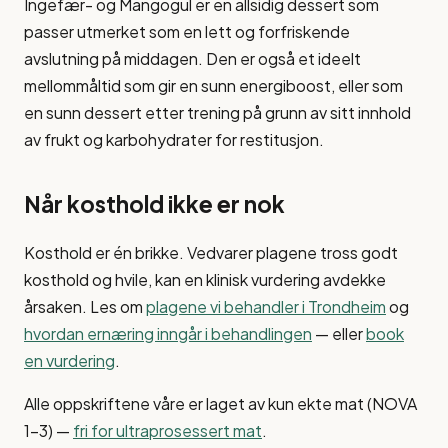
Ingefær- og Mangogul er en allsidig dessert som
passer utmerket som en lett og forfriskende
avslutning på middagen. Den er også et ideelt
mellommåltid som gir en sunn energiboost, eller som
en sunn dessert etter trening på grunn av sitt innhold
av frukt og karbohydrater for restitusjon.
Når kosthold ikke er nok
Kosthold er én brikke. Vedvarer plagene tross godt
kosthold og hvile, kan en klinisk vurdering avdekke
årsaken. Les om
plagene vi behandler i Trondheim
og
hvordan ernæring inngår i behandlingen
— eller
book
en vurdering
.
Alle oppskriftene våre er laget av kun ekte mat (NOVA
1–3) —
fri for ultraprosessert mat
.