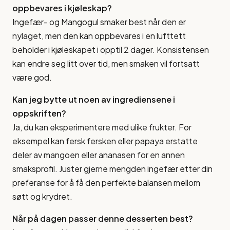
oppbevares i kjøleskap?
Ingefær- og Mangogul smaker best når den er
nylaget, men den kan oppbevares i en lufttett
beholder i kjøleskapet i opptil 2 dager. Konsistensen
kan endre seg litt over tid, men smaken vil fortsatt
være god.
Kan jeg bytte ut noen av ingrediensene i
oppskriften?
Ja, du kan eksperimentere med ulike frukter. For
eksempel kan fersk fersken eller papaya erstatte
deler av mangoen eller ananasen for en annen
smaksprofil. Juster gjerne mengden ingefær etter din
preferanse for å få den perfekte balansen mellom
søtt og krydret.
Når på dagen passer denne desserten best?