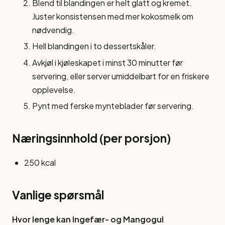
Blend til blandingen er helt glatt og kremet.
Juster konsistensen med mer kokosmelk om
nødvendig.
Hell blandingen i to dessertskåler.
Avkjøl i kjøleskapet i minst 30 minutter før
servering, eller server umiddelbart for en friskere
opplevelse.
Pynt med ferske mynteblader før servering.
Næringsinnhold (per porsjon)
250 kcal
Vanlige spørsmål
Hvor lenge kan Ingefær- og Mangogul