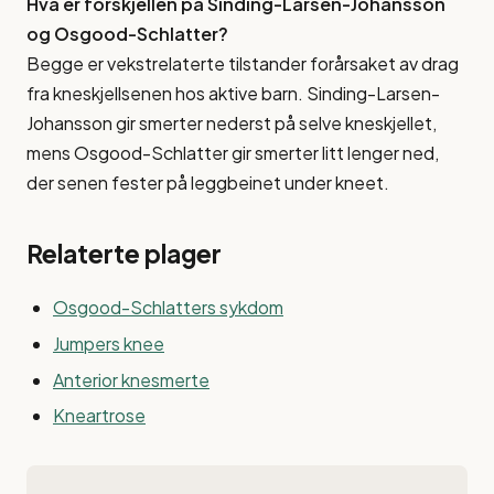
Hva er forskjellen på Sinding-Larsen-Johansson
og Osgood-Schlatter?
Begge er vekstrelaterte tilstander forårsaket av drag
fra kneskjellsenen hos aktive barn. Sinding-Larsen-
Johansson gir smerter nederst på selve kneskjellet,
mens Osgood-Schlatter gir smerter litt lenger ned,
der senen fester på leggbeinet under kneet.
Relaterte plager
Osgood-Schlatters sykdom
Jumpers knee
Anterior knesmerte
Kneartrose