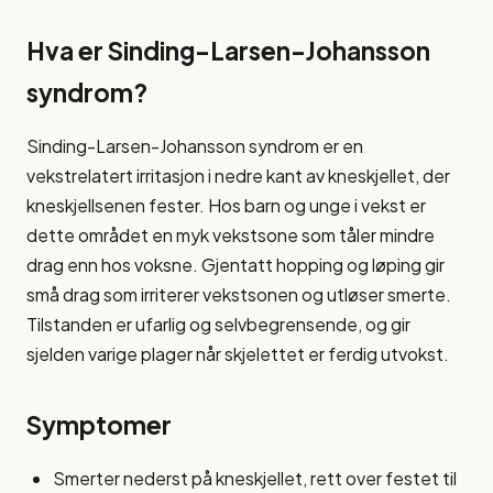
Hva er Sinding-Larsen-Johansson
syndrom?
Sinding-Larsen-Johansson syndrom er en
vekstrelatert irritasjon i nedre kant av kneskjellet, der
kneskjellsenen fester. Hos barn og unge i vekst er
dette området en myk vekstsone som tåler mindre
drag enn hos voksne. Gjentatt hopping og løping gir
små drag som irriterer vekstsonen og utløser smerte.
Tilstanden er ufarlig og selvbegrensende, og gir
sjelden varige plager når skjelettet er ferdig utvokst.
Symptomer
Smerter nederst på kneskjellet, rett over festet til