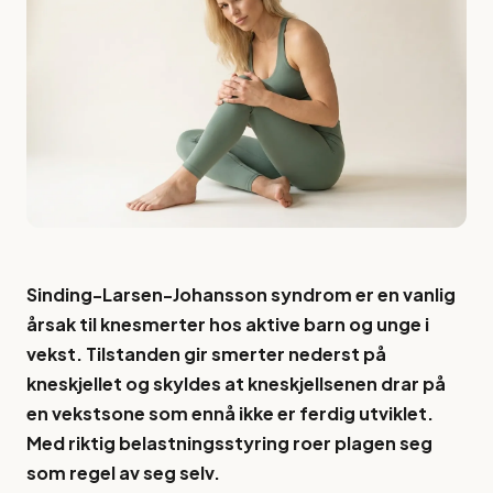
Sinding-Larsen-Johansson syndrom er en vanlig
årsak til knesmerter hos aktive barn og unge i
vekst. Tilstanden gir smerter nederst på
kneskjellet og skyldes at kneskjellsenen drar på
en vekstsone som ennå ikke er ferdig utviklet.
Med riktig belastningsstyring roer plagen seg
som regel av seg selv.