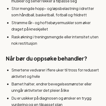
muskler og sener rekker å tilpasse seg
Stor mengde hopp- og løpsbelastning i idretter
som håndball, basketball, fotball og friidrett
Stramme lår- og hoftebøyermuskler som øker
draget på kneskjellet
Rask økning i treningsmengde eller intensitet uten
nok restitusjon
Når bør du oppsøke behandler?
Smertene vedvarer i flere uker til tross for redusert
aktivitet og hvile
Barnet halter, endrer bevegelsesmønster eller
unngår aktiviteter det pleier å like
Du er usikker på diagnosen og ønsker en trygg
vurdering og en tilpasset plan