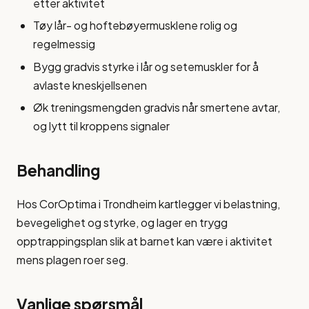
etter aktivitet
Tøy lår- og hoftebøyermusklene rolig og
regelmessig
Bygg gradvis styrke i lår og setemuskler for å
avlaste kneskjellsenen
Øk treningsmengden gradvis når smertene avtar,
og lytt til kroppens signaler
Behandling
Hos CorOptima i Trondheim kartlegger vi belastning,
bevegelighet og styrke, og lager en trygg
opptrappingsplan slik at barnet kan være i aktivitet
mens plagen roer seg.
Vanlige spørsmål