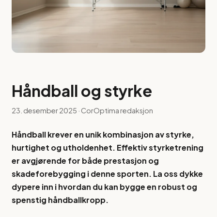
Håndball og styrke
23. desember 2025
· CorOptima redaksjon
Håndball krever en unik kombinasjon av styrke,
hurtighet og utholdenhet. Effektiv styrketrening
er avgjørende for både prestasjon og
skadeforebygging i denne sporten. La oss dykke
dypere inn i hvordan du kan bygge en robust og
spenstig håndballkropp.