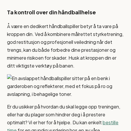
Ta kontroll over din håndballhelse
Å være en dedikert håndballspiller betyr å ta vare på
kroppen din. Ved å kombinere målrettet styrketrening,
god restitusjon og profesjonell veiledning når det
trengs, kan du både forbedre dine prestasjoner og
minimere risikoen for skader. Husk at kroppen din er
ditt viktigste verktøy på banen.
Er du usikker på hvordan du skal legge opp treningen,
eller har du plager som hindrer deg i å prestere
optimalt? Vi er her for å hjelpe. Du kan enkelt
bestille
time
for en grundig vurdering hos en av våre