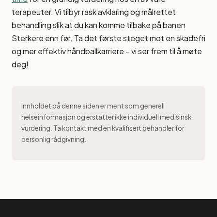
terapeuter. Vi tilbyr rask avklaring og målrettet
behandling slik at du kan komme tilbake på banen
Sterkere enn før. Ta det første steget mot en skadefri
og mer effektiv håndballkarriere – vi ser frem til å møte
deg!
Innholdet på denne siden er ment som generell
helseinformasjon og erstatter ikke individuell medisinsk
vurdering. Ta kontakt med en kvalifisert behandler for
personlig rådgivning.