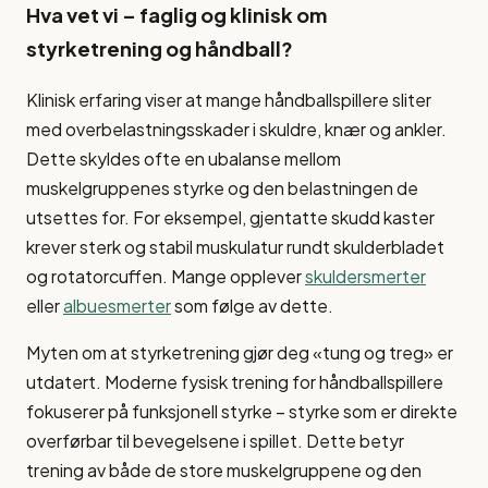
Hva vet vi – faglig og klinisk om
styrketrening og håndball?
Klinisk erfaring viser at mange håndballspillere sliter
med overbelastningsskader i skuldre, knær og ankler.
Dette skyldes ofte en ubalanse mellom
muskelgruppenes styrke og den belastningen de
utsettes for. For eksempel, gjentatte skudd kaster
krever sterk og stabil muskulatur rundt skulderbladet
og rotatorcuffen. Mange opplever
skuldersmerter
eller
albuesmerter
som følge av dette.
Myten om at styrketrening gjør deg «tung og treg» er
utdatert. Moderne fysisk trening for håndballspillere
fokuserer på funksjonell styrke – styrke som er direkte
overførbar til bevegelsene i spillet. Dette betyr
trening av både de store muskelgruppene og den