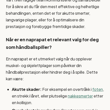
for å sikre at du får den mest effektive og helhetlige
behandlingen, enten det er for akutte smerter,
langvarige plager, eller for å optimalisere din
prestasjon og forebygge fremtidige skader.
Når er en naprapat et relevant valg for deg
som håndballspiller?
En naprapat er et utmerket valg når du opplever
muskel- og skjelettplager som påvirker din
håndballprestasjon eller hindrer deg i å spille. Dette
kan være:
Akutte skader:
For eksempel en overtråkk i
foten
,
en strekk i låret, eller plutselige
nakkesmerter
etter
en kollisjon.