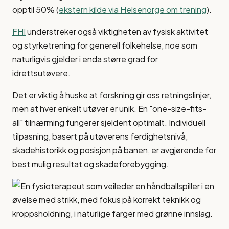
opptil 50% (
ekstern kilde via Helsenorge om trening
).
FHI
understreker også viktigheten av fysisk aktivitet
og styrketrening for generell folkehelse, noe som
naturligvis gjelder i enda større grad for
idrettsutøvere.
Det er viktig å huske at forskning gir oss retningslinjer,
men at hver enkelt utøver er unik. En "one-size-fits-
all" tilnærming fungerer sjeldent optimalt. Individuell
tilpasning, basert på utøverens ferdighetsnivå,
skadehistorikk og posisjon på banen, er avgjørende for
best mulig resultat og skadeforebygging.