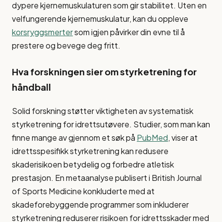
dypere kjernemuskulaturen som gir stabilitet. Uten en
velfungerende kjernemuskulatur, kan du oppleve
korsryggsmerter
som igjen påvirker din evne til å
prestere og bevege deg fritt.
Hva forskningen sier om styrketrening for
håndball
Solid forskning støtter viktigheten av systematisk
styrketrening for idrettsutøvere. Studier, som man kan
finne mange av gjennom et søk på
PubMed
, viser at
idrettsspesifikk styrketrening kan redusere
skaderisikoen betydelig og forbedre atletisk
prestasjon. En metaanalyse publisert i British Journal
of Sports Medicine konkluderte med at
skadeforebyggende programmer som inkluderer
styrketrening reduserer risikoen for idrettsskader med