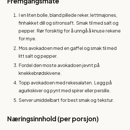
Fremgangsmåte
I en liten bolle, bland pillede reker, lettmajones,
finhakket dill og sitronsaft. Smak til med salt og
pepper. Rør forsiktig for å unngå å knuse rekene
for mye.
Mos avokadoen med en gaffel og smak til med
litt salt og pepper.
Fordel den moste avokadoen jevnt på
knekkebrødskivene.
Topp avokadoen med rekesalaten. Legg på
agurkskiver og pynt med spirer eller persille.
Server umiddelbart for best smak og tekstur.
Næringsinnhold (per porsjon)