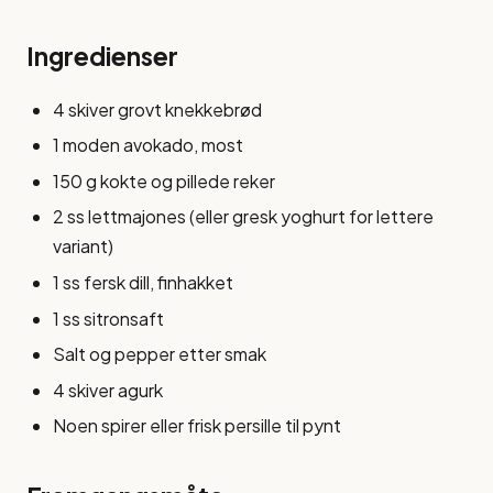
Ingredienser
4 skiver grovt knekkebrød
1 moden avokado, most
150 g kokte og pillede reker
2 ss lettmajones (eller gresk yoghurt for lettere
variant)
1 ss fersk dill, finhakket
1 ss sitronsaft
Salt og pepper etter smak
4 skiver agurk
Noen spirer eller frisk persille til pynt