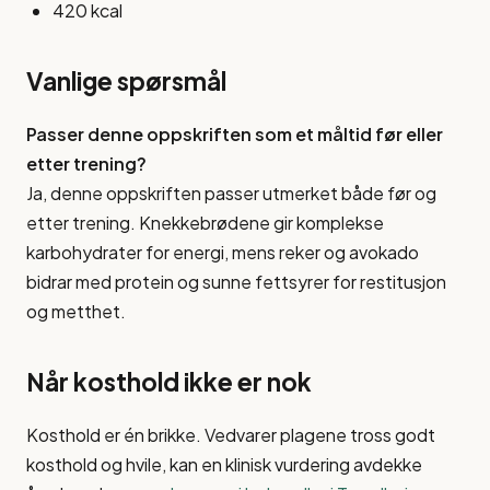
420 kcal
Vanlige spørsmål
Passer denne oppskriften som et måltid før eller
etter trening?
Ja, denne oppskriften passer utmerket både før og
etter trening. Knekkebrødene gir komplekse
karbohydrater for energi, mens reker og avokado
bidrar med protein og sunne fettsyrer for restitusjon
og metthet.
Når kosthold ikke er nok
Kosthold er én brikke. Vedvarer plagene tross godt
kosthold og hvile, kan en klinisk vurdering avdekke