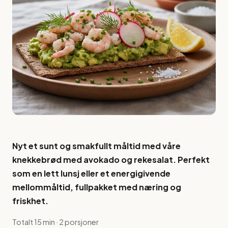
Nyt et sunt og smakfullt måltid med våre
knekkebrød med avokado og rekesalat. Perfekt
som en lett lunsj eller et energigivende
mellommåltid, fullpakket med næring og
friskhet.
Totalt 15 min · 2 porsjoner