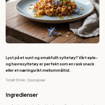
Lyst på et sunt og smakfullt syltetøy? Vårt eple-
og havresyltetøy er perfekt som en rask snack
eller et næringsrikt mellommåltid.
Totalt 15 min · 2 porsjoner
Ingredienser