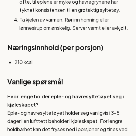
ofte, til eplene er myke og havregrynene har
tyknet konsistensen til en grøtaktig syltetøy.
Ta kjelen av varmen. Rør inn honning eller
lønnesirup om ønskelig. Server varmt eller avkjølt.
Næringsinnhold (per porsjon)
210 kcal
Vanlige spørsmål
Hvor lenge holder eple- og havresyltetøyet seg i
kjøleskapet?
Eple- og havresyltetøyet holder seg vanligvis i 3-5
dager i en lufttett beholder i kjøleskapet. For lengre
holdbarhet kan det fryses ned i porsjoner og tines ved