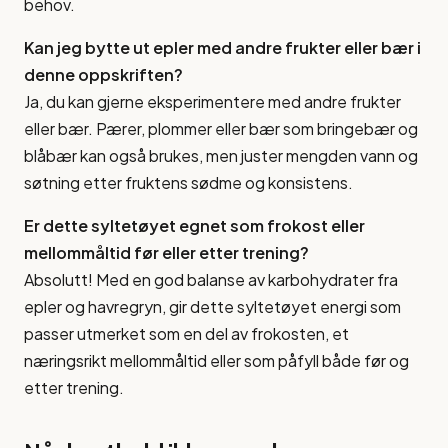
behov.
Kan jeg bytte ut epler med andre frukter eller bær i
denne oppskriften?
Ja, du kan gjerne eksperimentere med andre frukter
eller bær. Pærer, plommer eller bær som bringebær og
blåbær kan også brukes, men juster mengden vann og
søtning etter fruktens sødme og konsistens.
Er dette syltetøyet egnet som frokost eller
mellommåltid før eller etter trening?
Absolutt! Med en god balanse av karbohydrater fra
epler og havregryn, gir dette syltetøyet energi som
passer utmerket som en del av frokosten, et
næringsrikt mellommåltid eller som påfyll både før og
etter trening.