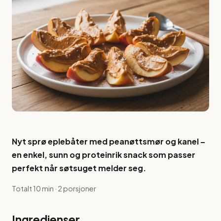
Nyt sprø eplebåter med peanøttsmør og kanel –
en enkel, sunn og proteinrik snack som passer
perfekt når søtsuget melder seg.
Totalt 10 min · 2 porsjoner
Ingredienser