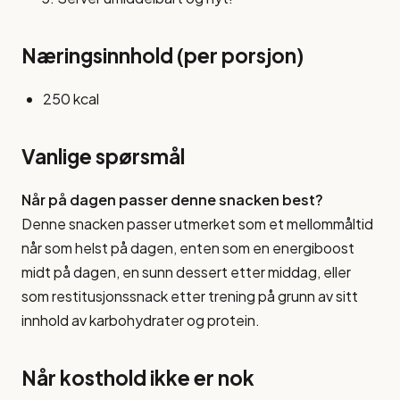
Næringsinnhold (per porsjon)
250 kcal
Vanlige spørsmål
Når på dagen passer denne snacken best?
Denne snacken passer utmerket som et mellommåltid
når som helst på dagen, enten som en energiboost
midt på dagen, en sunn dessert etter middag, eller
som restitusjonssnack etter trening på grunn av sitt
innhold av karbohydrater og protein.
Når kosthold ikke er nok