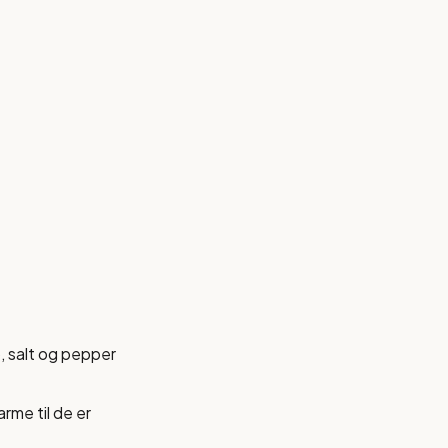
, salt og pepper
rme til de er