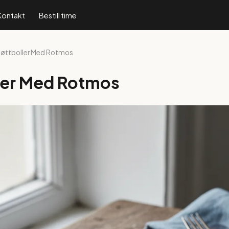
Kontakt
Bestill time
Kjøttboller Med Rotmos
ler Med Rotmos