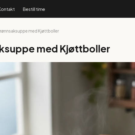
Kontakt
Bestill time
Grønnsaksuppe med Kjøttboller
ksuppe med Kjøttboller