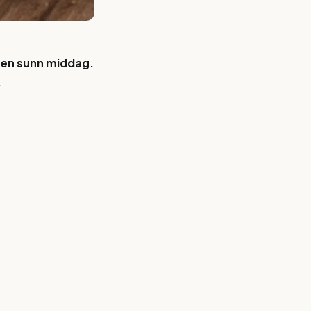
 en sunn middag.
.