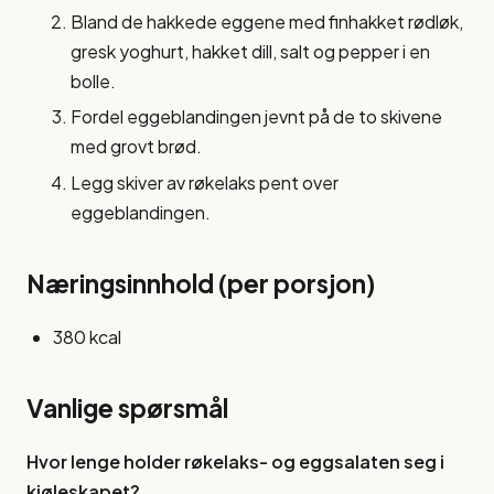
Bland de hakkede eggene med finhakket rødløk,
gresk yoghurt, hakket dill, salt og pepper i en
bolle.
Fordel eggeblandingen jevnt på de to skivene
med grovt brød.
Legg skiver av røkelaks pent over
eggeblandingen.
Næringsinnhold (per porsjon)
380 kcal
Vanlige spørsmål
Hvor lenge holder røkelaks- og eggsalaten seg i
kjøleskapet?