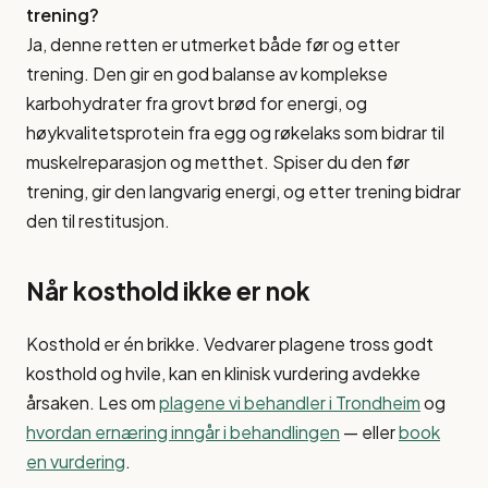
trening?
Ja, denne retten er utmerket både før og etter
trening. Den gir en god balanse av komplekse
karbohydrater fra grovt brød for energi, og
høykvalitetsprotein fra egg og røkelaks som bidrar til
muskelreparasjon og metthet. Spiser du den før
trening, gir den langvarig energi, og etter trening bidrar
den til restitusjon.
Når kosthold ikke er nok
Kosthold er én brikke. Vedvarer plagene tross godt
kosthold og hvile, kan en klinisk vurdering avdekke
årsaken. Les om
plagene vi behandler i Trondheim
og
hvordan ernæring inngår i behandlingen
— eller
book
en vurdering
.