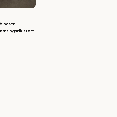
binerer
næringsrik start