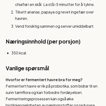
chiafrø i en skål. La stå i 5 minutter for å tykne.
Tilsett ananas, papaya og revet ingefær over
havren.
Vend forsiktig sammen og server umiddelbart.
Næringsinnhold (per porsjon)
350 kcal
Vanlige spørsmål
Hvorfor er fermentert havre bra for meg?
Fermentert havre er rik på probiotika, som bidrar til en
sunn tarmflora og kan forbedre fordøyelsen.
Fermenteringsprosessen kan også øke
biotilgjengeligheten av næringsstoffer og redusere