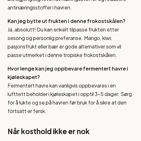
antinæringsstoffer i havren.
Kan jeg bytte ut frukten i denne frokostskålen?
Ja, absolutt! Du kan enkelt tilpasse frukten etter
sesong og personlig preferanse. Mango, kiwi,
pasjonsfrukt eller bær er gode alternativer som vil
passe utmerket i denne tropiske frokostskålen.
Hvor lenge kan jeg oppbevare fermentert havre i
kjøleskapet?
Fermentert havre kan vanligvis oppbevares i en
lufttett beholder i kjøleskapet i opptil 3-5 dager. Sørg
for å lukte og se på havren før bruk for å sikre at den
fortsatt er fersk.
Når kosthold ikke er nok