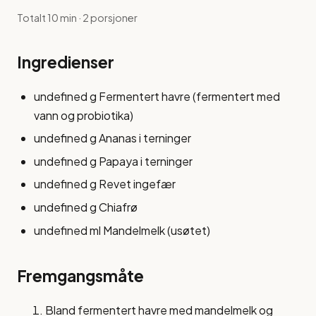
Totalt 10 min · 2 porsjoner
Ingredienser
undefined g Fermentert havre (fermentert med
vann og probiotika)
undefined g Ananas i terninger
undefined g Papaya i terninger
undefined g Revet ingefær
undefined g Chiafrø
undefined ml Mandelmelk (usøtet)
Fremgangsmåte
Bland fermentert havre med mandelmelk og