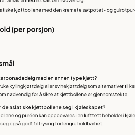
puré. Smak til med litt salt om nødvendig.
iatiske kjøttbollene med den kremete søtpotet- og gulrotpu
ld (per porsjon)
rsmål
 karbonadedeig med en annen type kjøtt?
ruke kyllingkjøttdeig eller svinekjøttdeig som alternativer til
om nødvendig for å sikre at kjøttbollene er gjennomstekte.
 de asiatiske kjøttbollene seg i kjøleskapet?
bollene og puréen kan oppbevares i en lufttett beholder i kjøle
seg også godt til frysing for lengre holdbarhet.