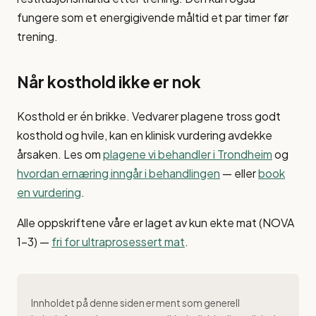
fungere som et energigivende måltid et par timer før
trening.
Når kosthold ikke er nok
Kosthold er én brikke. Vedvarer plagene tross godt
kosthold og hvile, kan en klinisk vurdering avdekke
årsaken. Les om
plagene vi behandler i Trondheim
og
hvordan ernæring inngår i behandlingen
— eller
book
en vurdering
.
Alle oppskriftene våre er laget av kun ekte mat (NOVA
1–3) —
fri for ultraprosessert mat
.
Innholdet på denne siden er ment som generell