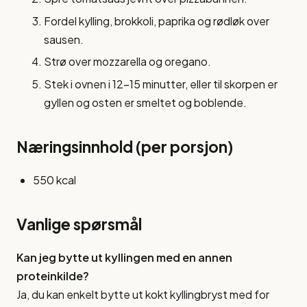
Fordel kylling, brokkoli, paprika og rødløk over
sausen.
Strø over mozzarella og oregano.
Stek i ovnen i 12-15 minutter, eller til skorpen er
gyllen og osten er smeltet og boblende.
Næringsinnhold (per porsjon)
550 kcal
Vanlige spørsmål
Kan jeg bytte ut kyllingen med en annen
proteinkilde?
Ja, du kan enkelt bytte ut kokt kyllingbryst med for