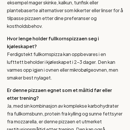
eksempel mager skinke, kalkun, tunfisk eller
plantebaserte alternativer som kikerter eller linser for å
tilpasse pizzaen etter dine preferanser og
kostholdsbehov.
Hvor lenge holder fullkornspizzaen seg i
kjøleskapet?
Ferdigstekt fullkornspizza kan oppbevares i en
lufttett beholder i kjøleskapet i 2-3 dager. Den kan
varmes opp igjen i ovnen eller mikrobølgeovnen, men
smaker best nylaget.
Er denne pizzaen egnet som et måltid før eller
etter trening?
Ja, med sin kombinasjon av komplekse karbohydrater
fra fullkornsbunn, protein fra kylling og sunne fettsyrer
fra mozzarella, er denne pizzaen et utmerket
restitusjonsmåltid etter trening. Den kan også