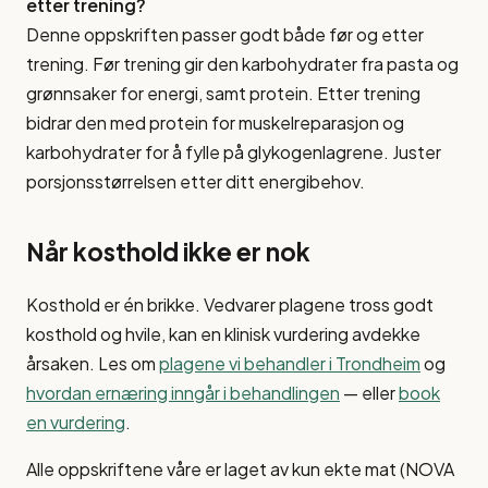
etter trening?
Denne oppskriften passer godt både før og etter
trening. Før trening gir den karbohydrater fra pasta og
grønnsaker for energi, samt protein. Etter trening
bidrar den med protein for muskelreparasjon og
karbohydrater for å fylle på glykogenlagrene. Juster
porsjonsstørrelsen etter ditt energibehov.
Når kosthold ikke er nok
Kosthold er én brikke. Vedvarer plagene tross godt
kosthold og hvile, kan en klinisk vurdering avdekke
årsaken. Les om
plagene vi behandler i Trondheim
og
hvordan ernæring inngår i behandlingen
— eller
book
en vurdering
.
Alle oppskriftene våre er laget av kun ekte mat (NOVA