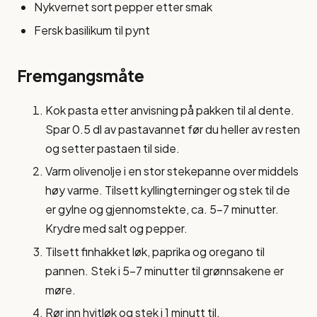
Nykvernet sort pepper etter smak
Fersk basilikum til pynt
Fremgangsmåte
Kok pasta etter anvisning på pakken til al dente.
Spar 0.5 dl av pastavannet før du heller av resten
og setter pastaen til side.
Varm olivenolje i en stor stekepanne over middels
høy varme. Tilsett kyllingterninger og stek til de
er gylne og gjennomstekte, ca. 5-7 minutter.
Krydre med salt og pepper.
Tilsett finhakket løk, paprika og oregano til
pannen. Stek i 5-7 minutter til grønnsakene er
møre.
Rør inn hvitløk og stek i 1 minutt til.