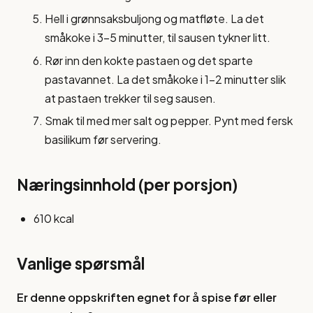
Hell i grønnsaksbuljong og matfløte. La det
småkoke i 3-5 minutter, til sausen tykner litt.
Rør inn den kokte pastaen og det sparte
pastavannet. La det småkoke i 1-2 minutter slik
at pastaen trekker til seg sausen.
Smak til med mer salt og pepper. Pynt med fersk
basilikum før servering.
Næringsinnhold (per porsjon)
610 kcal
Vanlige spørsmål
Er denne oppskriften egnet for å spise før eller