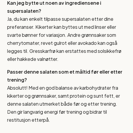
Kan jeg bytte ut noen av ingrediensene i
supersalaten?
Ja, du kan enkelt tilpasse supersalaten etter dine
preferanser. Kikerter kan byttes ut med linser eller
svarte bønner for variasjon. Andre grønnsaker som
cherrytomater, revet gulrot eller avokado kan også
legges til. Gresskarfrø kan erstattes med solsikkefrø
eller hakkede valnøtter.
Passer denne salaten som et måltid før eller etter
trening?
Absolutt! Med en god balanse av karbohydrater fra
kikerter og grønnsaker, samt protein og sunt fett, er
denne salaten utmerket både før og etter trening.
Den gir langvarig energi før trening og bidrar til
restitusjon etterpå.