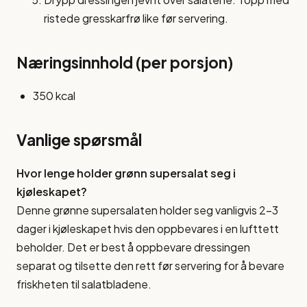
ristede gresskarfrø like før servering.
Næringsinnhold (per porsjon)
350 kcal
Vanlige spørsmål
Hvor lenge holder grønn supersalat seg i
kjøleskapet?
Denne grønne supersalaten holder seg vanligvis 2-3
dager i kjøleskapet hvis den oppbevares i en lufttett
beholder. Det er best å oppbevare dressingen
separat og tilsette den rett før servering for å bevare
friskheten til salatbladene.