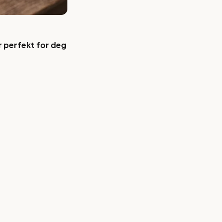
r perfekt for deg