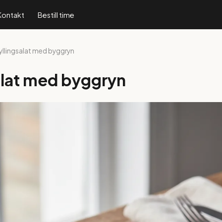
Kontakt
Bestill time
Kyllingsalat med byggryn
alat med byggryn