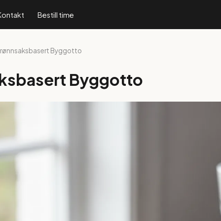
Kontakt
Bestill time
Grønnsaksbasert Byggotto
ksbasert Byggotto