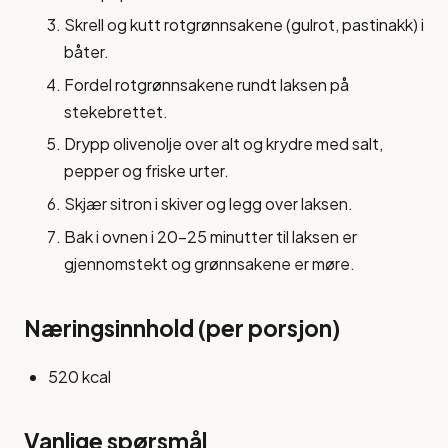
Skrell og kutt rotgrønnsakene (gulrot, pastinakk) i
båter.
Fordel rotgrønnsakene rundt laksen på
stekebrettet.
Drypp olivenolje over alt og krydre med salt,
pepper og friske urter.
Skjær sitron i skiver og legg over laksen.
Bak i ovnen i 20-25 minutter til laksen er
gjennomstekt og grønnsakene er møre.
Næringsinnhold (per porsjon)
520 kcal
Vanlige spørsmål