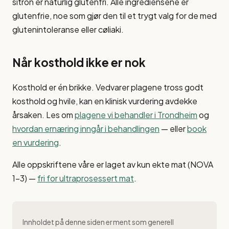
sitron er naturlig glutenfri. Alle ingrediensene er
glutenfrie, noe som gjør den til et trygt valg for de med
glutenintoleranse eller cøliaki.
Når kosthold ikke er nok
Kosthold er én brikke. Vedvarer plagene tross godt
kosthold og hvile, kan en klinisk vurdering avdekke
årsaken. Les om
plagene vi behandler i Trondheim
og
hvordan ernæring inngår i behandlingen
— eller
book
en vurdering
.
Alle oppskriftene våre er laget av kun ekte mat (NOVA
1–3) —
fri for ultraprosessert mat
.
Innholdet på denne siden er ment som generell