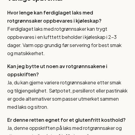
Hvor lenge kan ferdiglaget laks med
rotgrønnsaker oppbevares i kjøleskap?
Ferdiglaget laks med rotgrønnsaker kan trygt
oppbevares i en lufttett beholder i kjøleskap i 2-3
dager. Varm opp grundig før servering for best smak
og matsikkerhet.
Kan jeg bytte ut noen av rotgrønnsakene i
oppskriften?
Ja, du kan gjerne variere rotgrønnsakene etter smak
og tilgjengelighet. Søtpotet, persillerot eller pastinakk
er gode alternativer som passer utmerket sammen
med laks og sitron.
Er denne retten egnet for et glutenfritt kosthold?
Ja, denne oppskriften på laks med rotgrønnsaker og