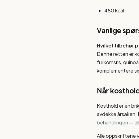
480 kcal
Vanlige spø
Hvilket tilbehør 
Denne retten er ko
fullkornsris, quino
komplementere s
Når kosthold
Kosthold er én bri
avdekke årsaken.
behandlingen
— el
Alle oppskriftene 