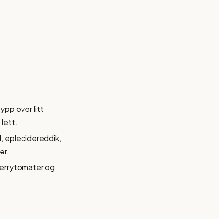
ypp over litt
 lett.
l, eplecidereddik,
er.
herrytomater og