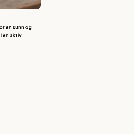
for en sunn og
 en aktiv