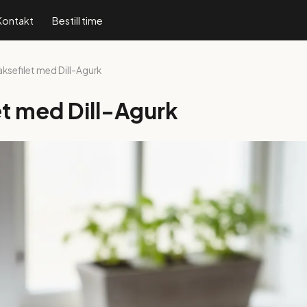
Kontakt
Bestill time
aksefilet med Dill-Agurk
et med Dill-Agurk