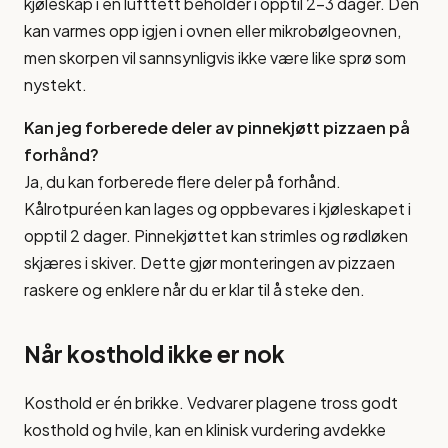
kjøleskap i en lufttett beholder i opptil 2-3 dager. Den
kan varmes opp igjen i ovnen eller mikrobølgeovnen,
men skorpen vil sannsynligvis ikke være like sprø som
nystekt.
Kan jeg forberede deler av pinnekjøtt pizzaen på
forhånd?
Ja, du kan forberede flere deler på forhånd.
Kålrotpuréen kan lages og oppbevares i kjøleskapet i
opptil 2 dager. Pinnekjøttet kan strimles og rødløken
skjæres i skiver. Dette gjør monteringen av pizzaen
raskere og enklere når du er klar til å steke den.
Når kosthold ikke er nok
Kosthold er én brikke. Vedvarer plagene tross godt
kosthold og hvile, kan en klinisk vurdering avdekke