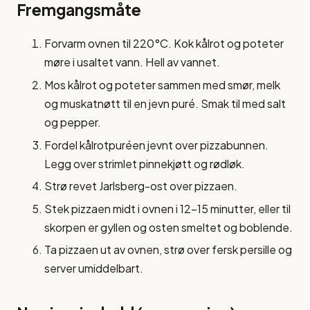
Fremgangsmåte
Forvarm ovnen til 220°C. Kok kålrot og poteter
møre i usaltet vann. Hell av vannet.
Mos kålrot og poteter sammen med smør, melk
og muskatnøtt til en jevn puré. Smak til med salt
og pepper.
Fordel kålrotpuréen jevnt over pizzabunnen.
Legg over strimlet pinnekjøtt og rødløk.
Strø revet Jarlsberg-ost over pizzaen.
Stek pizzaen midt i ovnen i 12-15 minutter, eller til
skorpen er gyllen og osten smeltet og boblende.
Ta pizzaen ut av ovnen, strø over fersk persille og
server umiddelbart.