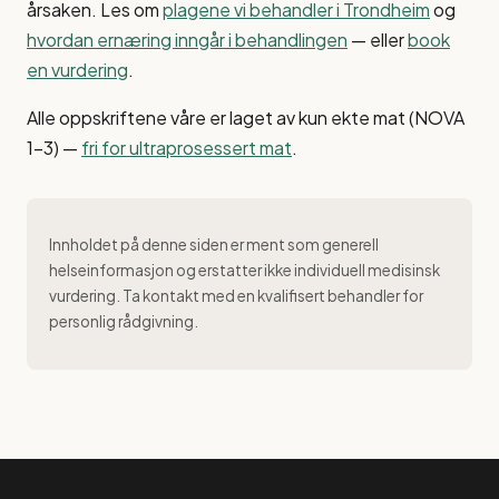
årsaken. Les om
plagene vi behandler i Trondheim
og
hvordan ernæring inngår i behandlingen
— eller
book
en vurdering
.
Alle oppskriftene våre er laget av kun ekte mat (NOVA
1–3) —
fri for ultraprosessert mat
.
Innholdet på denne siden er ment som generell
helseinformasjon og erstatter ikke individuell medisinsk
vurdering. Ta kontakt med en kvalifisert behandler for
personlig rådgivning.