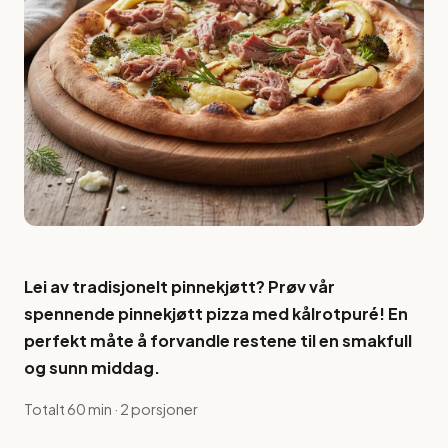
Lei av tradisjonelt pinnekjøtt? Prøv vår
spennende pinnekjøtt pizza med kålrotpuré! En
perfekt måte å forvandle restene til en smakfull
og sunn middag.
Totalt 60 min · 2 porsjoner