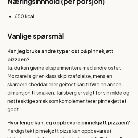
Næringsinnhold (per porsjon)
650 kcal
Vanlige spørsmål
Kan jeg bruke andre typer ost på pinnekjøtt
pizzaen?
Ja, du kan gjerne eksperimentere med andre oster.
Mozzarella gir en klassisk pizzafølelse, mens en
skarpere cheddar eller geitost kan tilføre en annen
dimensjon til smaken. Jarlsberg er valgt for sin milde og
nøtteaktige smak som komplementerer pinnekjøttet
godt.
Hvor lenge kan jeg oppbevare pinnekjøtt pizzaen?
Ferdigstekt pinnekjøtt pizza kan oppbevares i