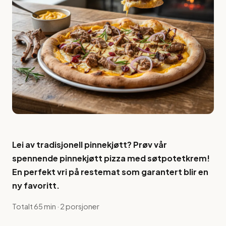
Lei av tradisjonell pinnekjøtt? Prøv vår
spennende pinnekjøtt pizza med søtpotetkrem!
En perfekt vri på restemat som garantert blir en
ny favoritt.
Totalt 65 min · 2 porsjoner