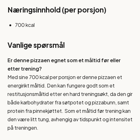
Næringsinnhold (per porsjon)
700 kcal
Vanlige spørsmål
Er denne pizzaen egnet som et måltid før eller
etter trening?
Med sine 700 kcal per porsjon er denne pizzaen et
energirikt måltid. Den kan fungere godt som et
restitusjonsmåltid etter en hard treningsøkt, da den gir
både karbohydrater fra søtpotet og pizzabunn, samt
protein fra pinnekjøttet. Som et måltid før trening kan
den være litt tung, avhengig av tidspunkt og intensitet
på treningen.