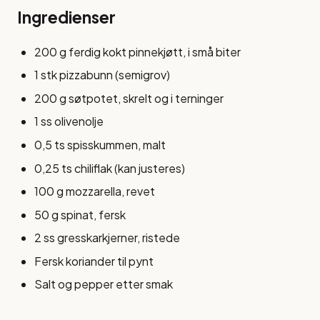
Ingredienser
200 g ferdig kokt pinnekjøtt, i små biter
1 stk pizzabunn (semigrov)
200 g søtpotet, skrelt og i terninger
1 ss olivenolje
0,5 ts spisskummen, malt
0,25 ts chiliflak (kan justeres)
100 g mozzarella, revet
50 g spinat, fersk
2 ss gresskarkjerner, ristede
Fersk koriander til pynt
Salt og pepper etter smak