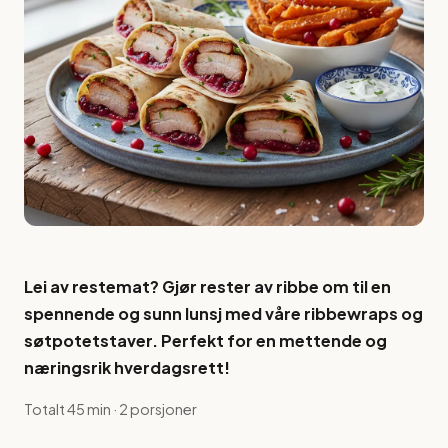
Lei av restemat? Gjør rester av ribbe om til en
spennende og sunn lunsj med våre ribbewraps og
søtpotetstaver. Perfekt for en mettende og
næringsrik hverdagsrett!
Totalt 45 min · 2 porsjoner