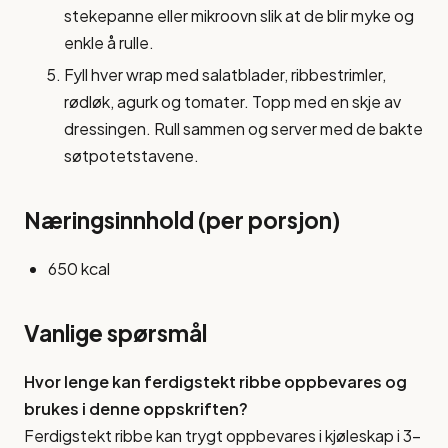
stekepanne eller mikroovn slik at de blir myke og
enkle å rulle.
Fyll hver wrap med salatblader, ribbestrimler,
rødløk, agurk og tomater. Topp med en skje av
dressingen. Rull sammen og server med de bakte
søtpotetstavene.
Næringsinnhold (per porsjon)
650 kcal
Vanlige spørsmål
Hvor lenge kan ferdigstekt ribbe oppbevares og
brukes i denne oppskriften?
Ferdigstekt ribbe kan trygt oppbevares i kjøleskap i 3-