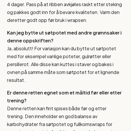
4 dager. Pass på at ribben avkjøles raskt etter steking
og pakkes godt inn for å bevare kvaliteten. Varm den
deretter godt opp før bruk i wrapsen.
Kan jeg bytte ut søtpotet med andre grønnsaker i
denne oppskriften?
Ja, absolutt! For variasjon kan du bytte ut søtpotet
med for eksempel vanlige poteter, gulrøtter eller
persillerot. Alle disse kan kuttes i staver og bakes i
ovnen på samme måte som søtpotet for et lignende
resultat.
Er denne retten egnet som et måltid før eller etter
trening?
Denne retten kan fint spises både før og etter
trening. Den inneholder en god balanse av
karbohydrater fra søtpotet og fullkornswraps for