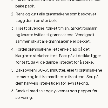
bake papir.
Rens og kutt alle grønnsakene som beskrevet.
Legg dem i en stor bolle.
Tilsett olivenolje, tørket timian, tørket rosmarin
og knuste hvitløk til grønnsakene. Vend godt
sammen slik at alle grønnsakene er dekket.
Fordel grønnsakene i ett enkelt lag på det
klargjorte stekebrettet. Pass på at de ikke ligger
for tett, da vil de dampe i stedet for å steke.
Bak i ovnen i 30-35 minutter, eller til grønnsakene
er møre og lett karamelliserte i kantene. Snu på
dem halvveis i steketiden for jevn steking.
Smak til med salt og nykvernet sort pepper før
servering.