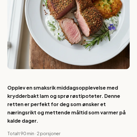
Opplev en smaksrik middagsopplevelse med
krydderbakt lam og sprø røstipoteter. Denne
retten er perfekt for deg som ønsker et
næringsrikt og mettende måltid som varmer på
kalde dager.
Totalt 90 min · 2 porsjoner