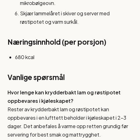
mikrobølgeovn.
Skjær lammelåret i skiver og server med
røstipotet og varm surkål.
Næringsinnhold (per porsjon)
680 kcal
Vanlige spørsmål
Hvor lenge kan krydderbakt lam og røstipotet
oppbevares i kjøleskapet?
Rester av krydderbakt lam og røstipotet kan
oppbevares i en lufttett beholder i kjøleskapet i 2-3
dager. Det anbefales å varme opp retten grundig før
servering for best smak og mattrygghet.