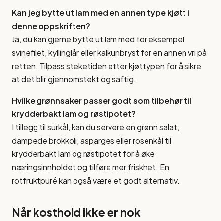
Kan jeg bytte ut lam med en annen type kjøtt i
denne oppskriften?
Ja, du kan gjerne bytte ut lam med for eksempel
svinefilet, kyllinglår eller kalkunbryst for en annen vri på
retten. Tilpass steketiden etter kjøttypen for å sikre
at det blir gjennomstekt og saftig.
Hvilke grønnsaker passer godt som tilbehør til
krydderbakt lam og røstipotet?
I tillegg til surkål, kan du servere en grønn salat,
dampede brokkoli, asparges eller rosenkål til
krydderbakt lam og røstipotet for å øke
næringsinnholdet og tilføre mer friskhet. En
rotfruktpuré kan også være et godt alternativ.
Når kosthold ikke er nok