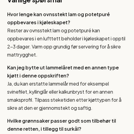
Hvor lenge kan ovnsstekt lam og potetpuré
oppbevares i kjøleskapet?
Rester av ovnsstekt lam og potetpuré kan
oppbevares i en lufttett beholder i kjøleskapet i opptil
2-3 dager. Varm opp grundig før servering for å sikre
mattrygghet.
Kan jeg bytte ut lammelåret med en annen type
kjøtt i denne oppskriften?
Ja, du kan erstatte lammelår med for eksempel
svinefilet, kyllinglår eller kalkunbryst for en annen
smaksprofil. Tilpass steketiden etter kjøttypen for å
sikre at den er gjennomstekt og saftig.
Hvilke grønnsaker passer godt som tilbehør til
denne retten, i tillegg til surkål?