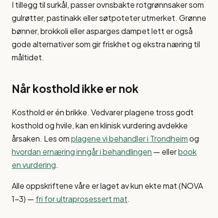
I tillegg til surkål, passer ovnsbakte rotgrønnsaker som
gulrøtter, pastinakk eller søtpoteter utmerket. Grønne
bønner, brokkoli eller asparges dampet lett er også
gode alternativer som gir friskhet og ekstra næring til
måltidet.
Når kosthold ikke er nok
Kosthold er én brikke. Vedvarer plagene tross godt
kosthold og hvile, kan en klinisk vurdering avdekke
årsaken. Les om
plagene vi behandler i Trondheim
og
hvordan ernæring inngår i behandlingen
— eller
book
en vurdering
.
Alle oppskriftene våre er laget av kun ekte mat (NOVA
1–3) —
fri for ultraprosessert mat
.