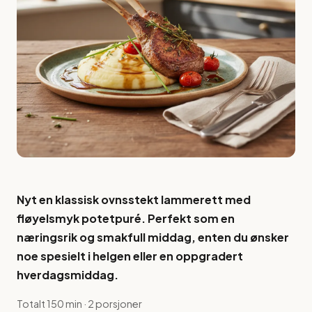
Nyt en klassisk ovnsstekt lammerett med
fløyelsmyk potetpuré. Perfekt som en
næringsrik og smakfull middag, enten du ønsker
noe spesielt i helgen eller en oppgradert
hverdagsmiddag.
Totalt 150 min · 2 porsjoner