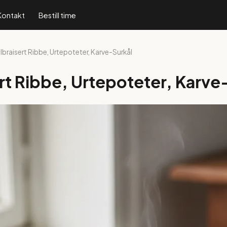
Kontakt
Bestill time
lbraisert Ribbe, Urtepoteter, Karve-Surkål
rt Ribbe, Urtepoteter, Karve