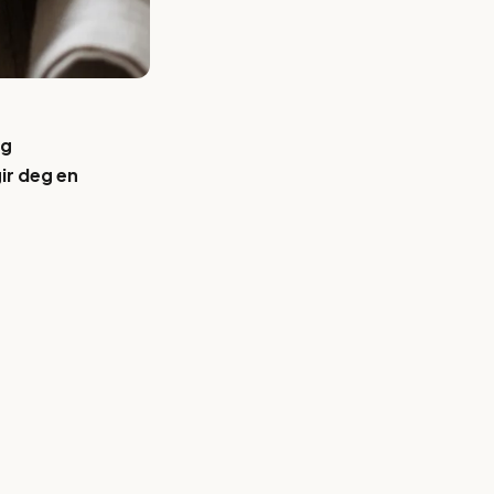
og
ir deg en