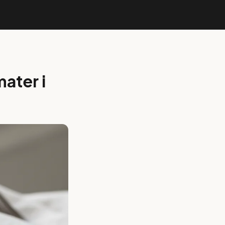
ater i