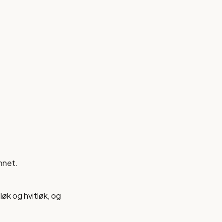
nnet.
 løk og hvitløk, og